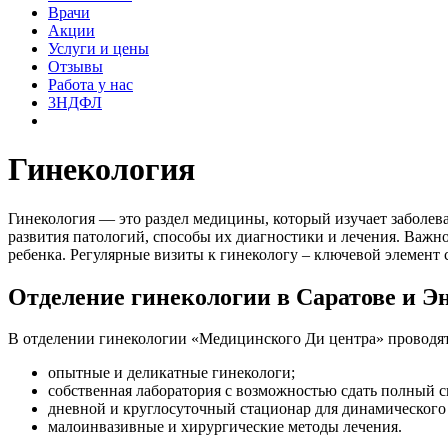
Врачи
Акции
Услуги и цены
Отзывы
Работа у нас
3НДФЛ
Гинекология
Гинекология — это раздел медицины, который изучает заболе
развития патологий, способы их диагностики и лечения. Важн
ребенка. Регулярные визиты к гинекологу – ключевой элемент 
Отделение гинекологии в Саратове и Э
В отделении гинекологии «Медицинского Ди центра» проводятс
опытные и деликатные гинекологи;
собственная лаборатория с возможностью сдать полный с
дневной и круглосуточный стационар для динамического
малоинвазивные и хирургические методы лечения.