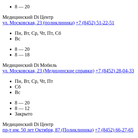
8 — 20
Медицинский Di Центр
ул. Московская, 23 (поликлиника)
+7 (8452) 51-22-51
Пн, Вт, Ср, Чт, Пт, Сб
Вс
8 — 20
8 — 18
Медицинский Di Мобиль
ул. Московская, 23 (Медицинские справки)
+7 (8452) 28-04-33
Пн, Вт, Ср, Чт, Пт
Сб
Вс
8 — 20
8 — 12
Закрыто
Медицинский Di Центр
пр-т им. 50 лет Октября, 87 (Поликлиника)
+7 (8452) 66-27-65