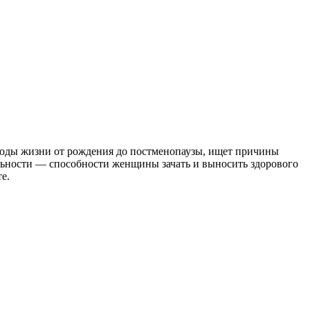
иоды жизни от рождения до постменопаузы, ищет причины
льности — способности женщины зачать и выносить здорового
е.