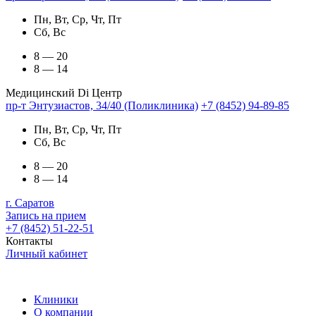
Пн, Вт, Ср, Чт, Пт
Сб, Вс
8 — 20
8 — 14
Медицинский Di Центр
пр-т Энтузиастов, 34/40 (Поликлиника)
+7 (8452) 94-89-85
Пн, Вт, Ср, Чт, Пт
Сб, Вс
8 — 20
8 — 14
г. Саратов
Запись на прием
+7 (8452) 51-22-51
Контакты
Личный кабинет
Клиники
О компании