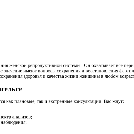
вания женской репродуктивной системы. Он охватывает все пер
ое значение имеют вопросы сохранения и восстановления ферти
сохранения здоровья и качества жизни женщины в любом возраст
нгельсе
я как плановые, так и экстренные консультации. Вас ждут:
пектр анализов;
 наблюдения;