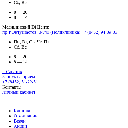
Сб, Вс
8 — 20
8 — 14
Медицинский Di Центр
пр-т Энтузиастов, 34/40 (Поликлиника)
+7 (8452) 94-89-85
Пн, Вт, Ср, Чт, Пт
Сб, Вс
8 — 20
8 — 14
г. Саратов
Запись на прием
+7 (8452) 51-22-51
Контакты
Личный кабинет
Клиники
О компании
Врачи
Акции