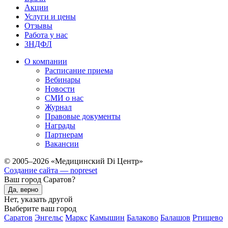
Акции
Услуги и цены
Отзывы
Работа у нас
3НДФЛ
О компании
Расписание приема
Вебинары
Новости
СМИ о нас
Журнал
Правовые документы
Награды
Партнерам
Вакансии
© 2005–2026 «Медицинский Di Центр»
Создание сайта — nopreset
Ваш город Саратов?
Да, верно
Нет, указать другой
Выберите ваш город
Саратов
Энгельс
Маркс
Камышин
Балаково
Балашов
Ртищево