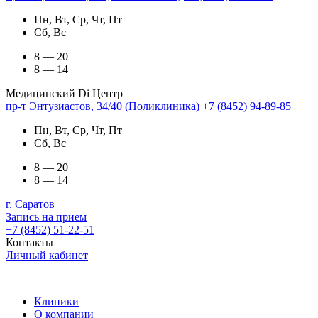
Пн, Вт, Ср, Чт, Пт
Сб, Вс
8 — 20
8 — 14
Медицинский Di Центр
пр-т Энтузиастов, 34/40 (Поликлиника)
+7 (8452) 94-89-85
Пн, Вт, Ср, Чт, Пт
Сб, Вс
8 — 20
8 — 14
г. Саратов
Запись на прием
+7 (8452) 51-22-51
Контакты
Личный кабинет
Клиники
О компании