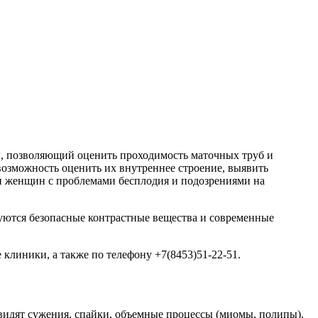
и, позволяющий оценить проходимость маточных труб и
возможность оценить их внутреннее строение, выявить
ии женщин с проблемами бесплодия и подозрениями на
уются безопасные контрастные вещества и современные
 клиники, а также по телефону +7(8453)51-22-51.
видят сужения, спайки, объемные процессы (миомы, полипы),