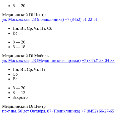
8 — 20
Медицинский Di Центр
ул. Московская, 23 (поликлиника)
+7 (8452) 51-22-51
Пн, Вт, Ср, Чт, Пт, Сб
Вс
8 — 20
8 — 18
Медицинский Di Мобиль
ул. Московская, 23 (Медицинские справки)
+7 (8452) 28-04-33
Пн, Вт, Ср, Чт, Пт
Сб
Вс
8 — 20
8 — 12
Закрыто
Медицинский Di Центр
пр-т им. 50 лет Октября, 87 (Поликлиника)
+7 (8452) 66-27-65