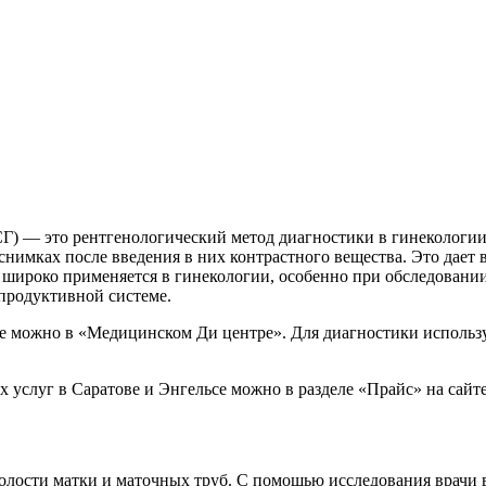
Г) — это рентгенологический метод диагностики в гинекологи
нимках после введения в них контрастного вещества. Это дает 
д широко применяется в гинекологии, особенно при обследован
продуктивной системе.
се можно в «Медицинском Ди центре». Для диагностики использ
 услуг в Саратове и Энгельсе можно в разделе «Прайс» на сайте
олости матки и маточных труб. С помощью исследования врачи 