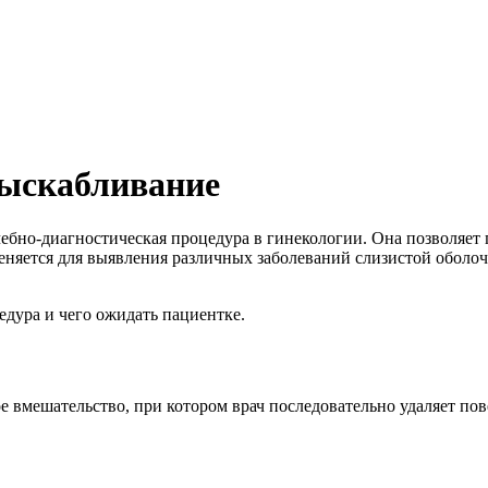
выскабливание
ебно-диагностическая процедура в гинекологии. Она позволяет 
еняется для выявления различных заболеваний слизистой оболоч
едура и чего ожидать пациентке.
е вмешательство, при котором врач последовательно удаляет по