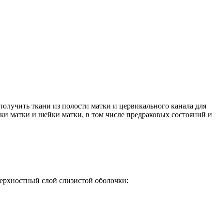
получить ткани из полости матки и цервикального канала для
ки матки и шейки матки, в том числе предраковых состояний и
верхностный слой слизистой оболочки: