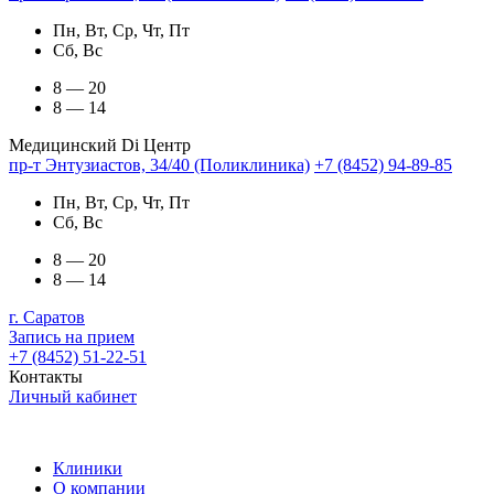
Пн, Вт, Ср, Чт, Пт
Сб, Вс
8 — 20
8 — 14
Медицинский Di Центр
пр-т Энтузиастов, 34/40 (Поликлиника)
+7 (8452) 94-89-85
Пн, Вт, Ср, Чт, Пт
Сб, Вс
8 — 20
8 — 14
г. Саратов
Запись на прием
+7 (8452) 51-22-51
Контакты
Личный кабинет
Клиники
О компании