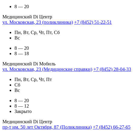
8 — 20
Медицинский Di Центр
ул. Московская, 23 (поликлиника)
+7 (8452) 51-22-51
Пн, Вт, Ср, Чт, Пт, Сб
Вс
8 — 20
8 — 18
Медицинский Di Мобиль
ул. Московская, 23 (Медицинские справки)
+7 (8452) 28-04-33
Пн, Вт, Ср, Чт, Пт
Сб
Вс
8 — 20
8 — 12
Закрыто
Медицинский Di Центр
пр-т им. 50 лет Октября, 87 (Поликлиника)
+7 (8452) 66-27-65