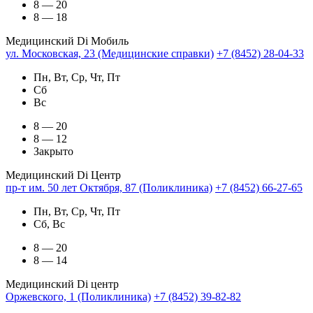
8 — 20
8 — 18
Медицинский Di Мобиль
ул. Московская, 23 (Медицинские справки)
+7 (8452) 28-04-33
Пн, Вт, Ср, Чт, Пт
Сб
Вс
8 — 20
8 — 12
Закрыто
Медицинский Di Центр
пр-т им. 50 лет Октября, 87 (Поликлиника)
+7 (8452) 66-27-65
Пн, Вт, Ср, Чт, Пт
Сб, Вс
8 — 20
8 — 14
Медицинский Di центр
Оржевского, 1 (Поликлиника)
+7 (8452) 39-82-82