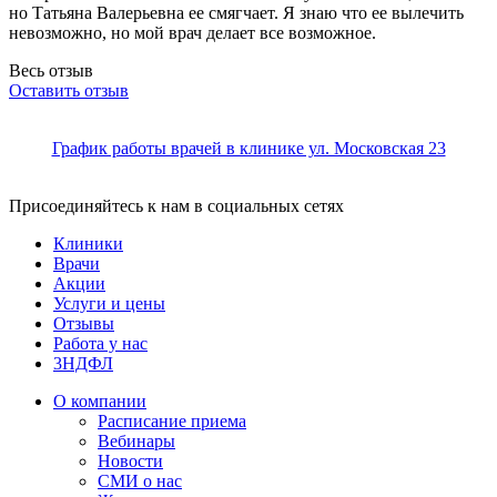
но Татьяна Валерьевна ее смягчает. Я знаю что ее вылечить
невозможно,
но мой врач делает все возможное.
Весь отзыв
Оставить отзыв
График работы врачей в клинике ул. Московская 23
Присоединяйтесь к нам в социальных сетях
Клиники
Врачи
Акции
Услуги и цены
Отзывы
Работа у нас
3НДФЛ
О компании
Расписание приема
Вебинары
Новости
СМИ о нас