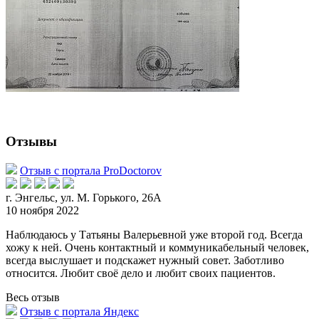
Отзывы
Отзыв с портала ProDoctorov
г. Энгельс, ул. М. Горького, 26А
10 ноября 2022
Наблюдаюсь у Татьяны Валерьевной уже второй год. Всегда
хожу к ней. Очень контактный и коммуникабельный человек,
всегда выслушает и подскажет нужный совет. Заботливо
относится.
Любит своё дело и любит своих пациентов.
Весь отзыв
Отзыв с портала Яндекс