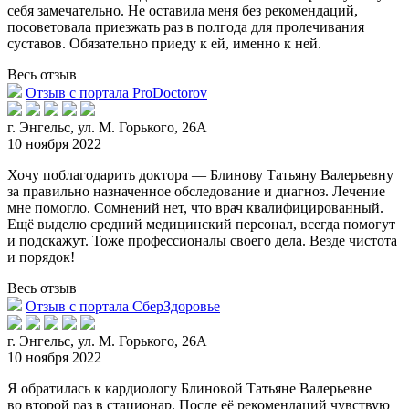
себя замечательно. Не оставила меня без рекомендаций,
посоветовала приезжать раз в полгода для пролечивания
суставов. Обязательно приеду к ей, именно к ней.
Весь отзыв
Отзыв с портала ProDoctorov
г. Энгельс, ул. М. Горького, 26А
10 ноября 2022
Хочу поблагодарить доктора — Блинову Татьяну Валерьевну
за правильно назначенное обследование и диагноз. Лечение
мне помогло. Сомнений нет, что врач квалифицированный.
Ещё выде
лю средний медицинский персонал, всегда помогут
и подскажут. Тоже профессионалы своего дела. Везде чистота
и порядок!
Весь отзыв
Отзыв с портала СберЗдоровье
г. Энгельс, ул. М. Горького, 26А
10 ноября 2022
Я обратилась к кардиологу Блиновой Татьяне Валерьевне
во второй раз в стационар. После её рекомендаций чувствую