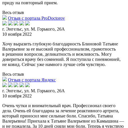
приду на повторный прием.
Весь отзыв
Отзыв с портала ProDoctorov
г. Энгельс, ул. М. Горького, 26А
10 ноября 2022
Хочу выразить глубокую благодарность Блиновой Татьяне
Валерьевне за ее высокий профессионализм, грамотность
в решении вопросов, деликатность и вежливость. Могу
довериться врачу
без сомнений. Я поступила с пневмонией,
не ковид. Сейчас уже намного лучше себя чувствую.
Весь отзыв
Отзыв с портала Яндекс
г. Энгельс, ул. М. Горького, 26А
10 ноября 2022
Очень чутки и внимательный врач. Профессионал своего
дела. Очень ей благодарна за лечение реактивного артрита,
который приносил мне сильные боли. Спасибо, Татьяна
Валерьевна! П
риехала к Татьяне Валерьевне из Камышина —
и не пожалела. За 10 дней сняли мои боли. Теперь я чувствую