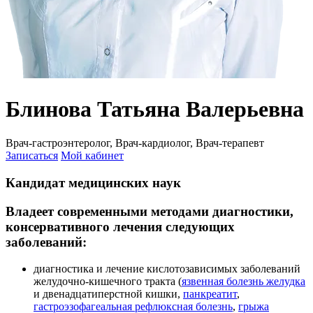
Блинова Татьяна Валерьевна
Врач-гастроэнтеролог, Врач-кардиолог, Врач-терапевт
Записаться
Мой кабинет
Кандидат медицинских наук
Владеет современными методами диагностики,
консервативного лечения следующих
заболеваний:
диагностика и лечение кислотозависимых заболеваний
желудочно-кишечного тракта (
язвенная болезнь желудка
и двенадцатиперстной кишки,
панкреатит
,
гастроэзофагеальная рефлюксная болезнь
,
грыжа