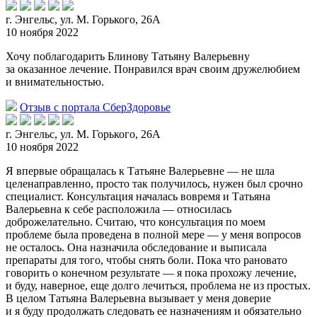
г. Энгельс, ул. М. Горького, 26А
10 ноября 2022
Хочу поблагодарить Блинову Татьяну Валерьевну
за оказанное лечение. Понравился врач своим дружелюбием
и внимательностью.
Отзыв с портала СберЗдоровье
г. Энгельс, ул. М. Горького, 26А
10 ноября 2022
Я впервые обращалась к Татьяне Валерьевне — не шла
целенаправленно, просто так получилось, нужен был срочно
специалист. Консультация началась вовремя и Татьяна
Валерь
евна к себе расположила — относилась
доброжелательно. Считаю, что консультация по моем
проблеме была проведена в полной мере — у меня вопросов
не осталось. Она назначила обследование и выписала
препараты для того, чтобы снять боли. Пока что рановато
говорить о конечном результате — я пока прохожу лечение,
и буду, наверное, еще долго лечиться, проблема не из простых.
В целом Татьяна Валерьевна вызывает у меня доверие
и я буду продолжать следовать ее назначениям и обязательно