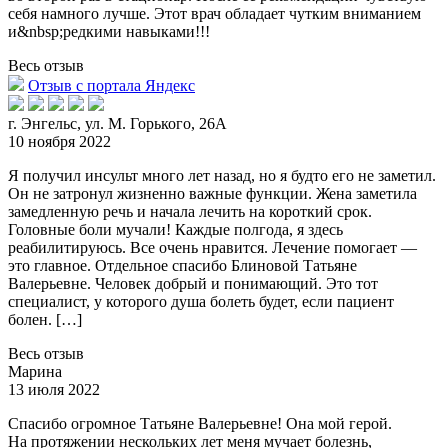
себя намного лучше. Этот врач обладает чутким вниманием
и&nb
sp;редкими навыками!!!
Весь отзыв
Отзыв с портала Яндекс
г. Энгельс, ул. М. Горького, 26А
10 ноября 2022
Я получил инсульт много лет назад, но я будто его не заметил.
Он не затронул жизненно важные функции. Жена заметила
замедленную речь и начала лечить на корот
кий срок.
Головные боли мучали! Каждые полгода, я здесь
реабилитируюсь. Все очень нравится. Лечение помогает —
это главное. Отдельное спасибо Блиновой Татьяне
Валерьевне. Человек добрый и понимающий. Это тот
специалист, у которого душа болеть будет, если пациент
болен. […]
Весь отзыв
Марина
13 июля 2022
Спасибо огромное Татьяне Валерьевне! Она мой герой.
На протяжении нескольких лет меня мучает болезнь,