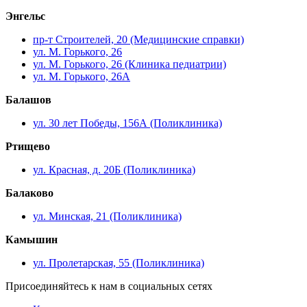
Энгельс
пр-т Строителей, 20 (Медицинские справки)
ул. М. Горького, 26
ул. М. Горького, 26 (Клиника педиатрии)
ул. М. Горького, 26А
Балашов
ул. 30 лет Победы, 156А (Поликлиника)
Ртищево
ул. Красная, д. 20Б (Поликлиника)
Балаково
ул. Минская, 21 (Поликлиника)
Камышин
ул. Пролетарская, 55 (Поликлиника)
Присоединяйтесь к нам в социальных сетях