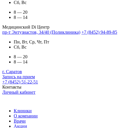
Сб, Вс
8 — 20
8 — 14
Медицинский Di Центр
пр-т Энтузиастов, 34/40 (Поликлиника)
+7 (8452) 94-89-85
Пн, Вт, Ср, Чт, Пт
Сб, Вс
8 — 20
8 — 14
г. Саратов
Запись на прием
+7 (8452) 51-22-51
Контакты
Личный кабинет
Клиники
О компании
Врачи
Акции