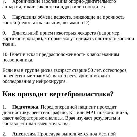
7. Хронические заболевания опорно-двигательного
аппарата, такие как остеохондроз или спондилез.
8. Нарушения обмена веществ, влияющие на прочность
костей (недостаток кальция, витамина D).
9. Длительный прием некоторых лекарств (например,
кортикостероидов), которые могут снижать плотность костной
ткани.
10. Генетическая предрасположенность к заболеваниям
позвоночника.
Если вы в группе риска (возраст старше 50 лет, остеопороз,
перенесенные травмы), важно регулярно проходить
обследования у нейрохирурга.
Как проходит вертебропластика?
1.
Подготовка.
Перед операцией пациент проходит
диагностику: рентгенографию, КТ или МРТ позвоночника,
сдает лабораторные анализы. Врач изучает результаты и
составляет план вмешательства.
2.
Анестезия.
Процедура выполняется под местной