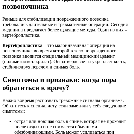
позвоночника
Раньше для стабилизации поврежденного позвонка
требовались длительные и травматичные операции. Сегодня
медицина предлагает более щадящие методы. Один из них –
вертебропластика.
Вертебропластика
– это малоинвазивная операция на
позвоночнике, во время которой в тело поврежденного
позвонка вводится специальный медицинский цемент
(полиметилметакрилат). Он затвердевает и укрепляет кость,
стабилизируя перелом и снимая боль.
Симптомы и признаки: когда пора
обратиться к врачу?
Важно вовремя распознать тревожные сигналы организма.
Обратитесь к специалисту, если заметили у себя следующие
симптомы:
острая или ноющая боль в спине, которая не проходит
после отдыха и не снимается обычными
обезболивающими. Боль может усиливаться при