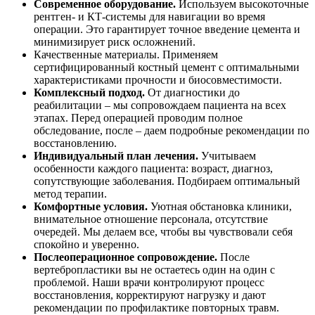
Современное оборудование.
Используем высокоточные
рентген- и КТ-системы для навигации во время
операции. Это гарантирует точное введение цемента и
минимизирует риск осложнений.
Качественные материалы. Применяем
сертифицированный костный цемент с оптимальными
характеристиками прочности и биосовместимости.
Комплексный подход.
От диагностики до
реабилитации – мы сопровождаем пациента на всех
этапах. Перед операцией проводим полное
обследование, после – даем подробные рекомендации по
восстановлению.
Индивидуальный план лечения.
Учитываем
особенности каждого пациента: возраст, диагноз,
сопутствующие заболевания. Подбираем оптимальный
метод терапии.
Комфортные условия.
Уютная обстановка клиники,
внимательное отношение персонала, отсутствие
очередей. Мы делаем все, чтобы вы чувствовали себя
спокойно и уверенно.
Послеоперационное сопровождение.
После
вертебропластики вы не остаетесь один на один с
проблемой. Наши врачи контролируют процесс
восстановления, корректируют нагрузку и дают
рекомендации по профилактике повторных травм.