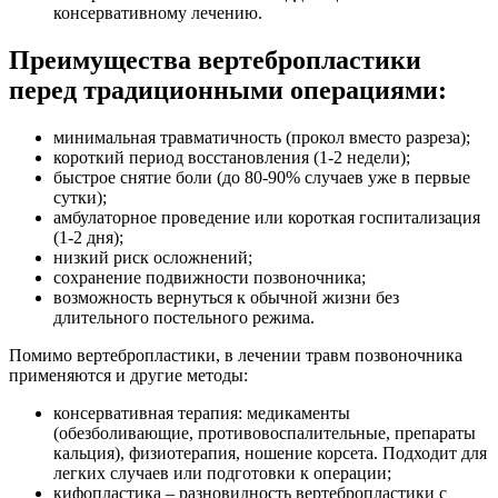
консервативному лечению.
Преимущества вертебропластики
перед традиционными операциями:
минимальная травматичность (прокол вместо разреза);
короткий период восстановления (1-2 недели);
быстрое снятие боли (до 80-90% случаев уже в первые
сутки);
амбулаторное проведение или короткая госпитализация
(1-2 дня);
низкий риск осложнений;
сохранение подвижности позвоночника;
возможность вернуться к обычной жизни без
длительного постельного режима.
Помимо вертебропластики, в лечении травм позвоночника
применяются и другие методы:
консервативная терапия: медикаменты
(обезболивающие, противовоспалительные, препараты
кальция), физиотерапия, ношение корсета. Подходит для
легких случаев или подготовки к операции;
кифопластика – разновидность вертебропластики с