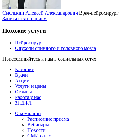
Смолькин Алексей Александрович
Врач-нейрохирург
Записаться на прием
Похожие услуги
Нейрохирург
Опухоли спинного и головного мозга
Присоединяйтесь к нам в социальных сетях
Клиники
Врачи
Акции
Услуги и цены
Отзывы
Работа у нас
3НДФЛ
О компании
Расписание приема
Вебинары
Новости
СМИ о нас