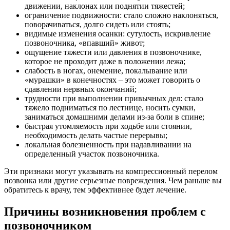
движении, наклонах или поднятии тяжестей;
ограничение подвижности: стало сложно наклоняться,
поворачиваться, долго сидеть или стоять;
видимые изменения осанки: сутулость, искривление
позвоночника, «впавший» живот;
ощущение тяжести или давления в позвоночнике,
которое не проходит даже в положении лежа;
слабость в ногах, онемение, покалывание или
«мурашки» в конечностях – это может говорить о
сдавлении нервных окончаний;
трудности при выполнении привычных дел: стало
тяжело подниматься по лестнице, носить сумки,
заниматься домашними делами из-за боли в спине;
быстрая утомляемость при ходьбе или стоянии,
необходимость делать частые перерывы;
локальная болезненность при надавливании на
определенный участок позвоночника.
Эти признаки могут указывать на компрессионный перелом
позвонка или другие серьезные повреждения. Чем раньше вы
обратитесь к врачу, тем эффективнее будет лечение.
Причины возникновения проблем с
позвоночником