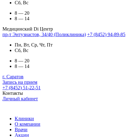
Сб, Вс
8 — 20
8 — 14
Медицинский Di Центр
пр-т Энтузиастов, 34/40 (Поликлиника)
+7 (8452) 94-89-85
Пн, Вт, Ср, Чт, Пт
Сб, Вс
8 — 20
8 — 14
г. Саратов
Запись на прием
+7 (8452) 51-22-51
Контакты
Личный кабинет
Клиники
О компании
Врачи
Акции