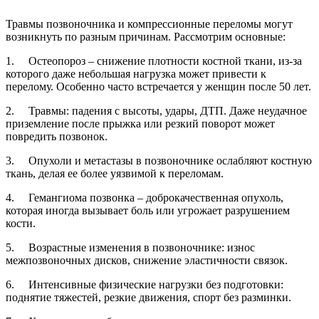
Травмы позвоночника и компрессионные переломы могут
возникнуть по разным причинам. Рассмотрим основные:
1. Остеопороз – снижение плотности костной ткани, из-за
которого даже небольшая нагрузка может привести к
перелому. Особенно часто встречается у женщин после 50 лет.
2. Травмы: падения с высоты, удары, ДТП. Даже неудачное
приземление после прыжка или резкий поворот может
повредить позвонок.
3. Опухоли и метастазы в позвоночнике ослабляют костную
ткань, делая ее более уязвимой к переломам.
4. Гемангиома позвонка – доброкачественная опухоль,
которая иногда вызывает боль или угрожает разрушением
кости.
5. Возрастные изменения в позвоночнике: износ
межпозвоночных дисков, снижение эластичности связок.
6. Интенсивные физические нагрузки без подготовки:
поднятие тяжестей, резкие движения, спорт без разминки.