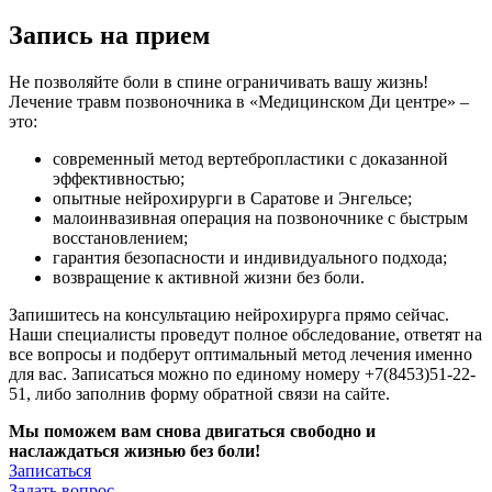
Запись на прием
Не позволяйте боли в спине ограничивать вашу жизнь!
Лечение травм позвоночника в «Медицинском Ди центре» –
это:
современный метод вертебропластики с доказанной
эффективностью;
опытные нейрохирурги в Саратове и Энгельсе;
малоинвазивная операция на позвоночнике с быстрым
восстановлением;
гарантия безопасности и индивидуального подхода;
возвращение к активной жизни без боли.
Запишитесь на консультацию нейрохирурга прямо сейчас.
Наши специалисты проведут полное обследование, ответят на
все вопросы и подберут оптимальный метод лечения именно
для вас. Записаться можно по единому номеру +7(8453)51-22-
51, либо заполнив форму обратной связи на сайте.
Мы поможем вам снова двигаться свободно и
наслаждаться жизнью без боли!
Записаться
Задать вопрос