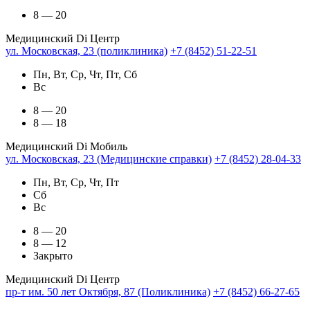
8 — 20
Медицинский Di Центр
ул. Московская, 23 (поликлиника)
+7 (8452) 51-22-51
Пн, Вт, Ср, Чт, Пт, Сб
Вс
8 — 20
8 — 18
Медицинский Di Мобиль
ул. Московская, 23 (Медицинские справки)
+7 (8452) 28-04-33
Пн, Вт, Ср, Чт, Пт
Сб
Вс
8 — 20
8 — 12
Закрыто
Медицинский Di Центр
пр-т им. 50 лет Октября, 87 (Поликлиника)
+7 (8452) 66-27-65