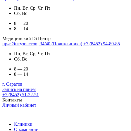
Пн, Вт, Ср, Чт, Пт
Сб, Вс
8 — 20
8 — 14
Медицинский Di Центр
пр-т Энтузиастов, 34/40 (Поликлиника)
+7 (8452) 94-89-85
Пн, Вт, Ср, Чт, Пт
Сб, Вс
8 — 20
8 — 14
г. Саратов
Запись на прием
+7 (8452) 51-22-51
Контакты
Личный кабинет
Клиники
О компании