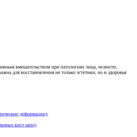
тивным вмешательством при патологиях лица, челюсти,
ажна для восстановления не только эстетики, но и здоровья
атические деформации)
;
оковых кист шеи)
;