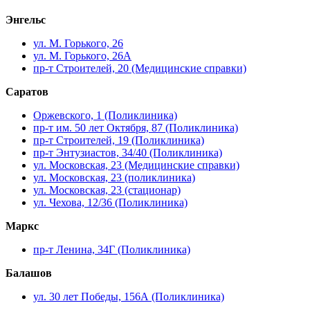
Энгельс
ул. М. Горького, 26
ул. М. Горького, 26А
пр-т Строителей, 20 (Медицинские справки)
Саратов
Оржевского, 1 (Поликлиника)
пр-т им. 50 лет Октября, 87 (Поликлиника)
пр-т Строителей, 19 (Поликлиника)
пр-т Энтузиастов, 34/40 (Поликлиника)
ул. Московская, 23 (Медицинские справки)
ул. Московская, 23 (поликлиника)
ул. Московская, 23 (стационар)
ул. Чехова, 12/36 (Поликлиника)
Маркс
пр-т Ленина, 34Г (Поликлиника)
Балашов
ул. 30 лет Победы, 156А (Поликлиника)