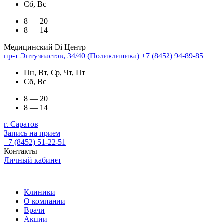
Сб, Вс
8 — 20
8 — 14
Медицинский Di Центр
пр-т Энтузиастов, 34/40 (Поликлиника)
+7 (8452) 94-89-85
Пн, Вт, Ср, Чт, Пт
Сб, Вс
8 — 20
8 — 14
г. Саратов
Запись на прием
+7 (8452) 51-22-51
Контакты
Личный кабинет
Клиники
О компании
Врачи
Акции