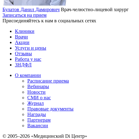
Булатов Данил Дамирович
Врач-челюстно-лицевой хирург
Записаться на прием
Присоединяйтесь к нам в социальных сетях
Клиники
Врачи
Акции
Услуги и цены
Отзывы
Работа у нас
3НДФЛ
О компании
Расписание приема
Вебинары
Новости
СМИ о нас
Журнал
Правовые документы
Награды
Партнерам
Вакансии
© 2005–2026 «Медицинский Di Центр»