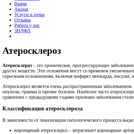
Врачи
Акции
Услуги и цены
Отзывы
Работа у нас
3НДФЛ
Атеросклероз
Атеросклероз
– это хроническое, прогрессирующее заболевани
других веществ. Эти отложения могут со временем увеличивать
серьезным осложнениям, включая инфаркт миокарда, инсульт, и
Атеросклероз является очень распространенным заболеванием.
опухоли, травмы и прочие болезни. Наиболее часто атеросклеро
сравнении с предыдущими годами признаки заболевания стали 
Классификация атеросклероза
В зависимости от локализации патологического процесса выд
коронарный атеросклероз – затрагивает коронарные арт