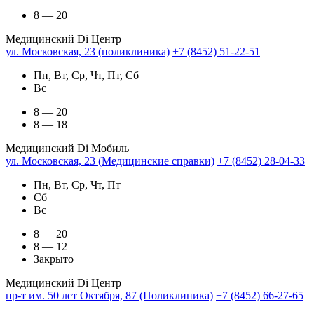
8 — 20
Медицинский Di Центр
ул. Московская, 23 (поликлиника)
+7 (8452) 51-22-51
Пн, Вт, Ср, Чт, Пт, Сб
Вс
8 — 20
8 — 18
Медицинский Di Мобиль
ул. Московская, 23 (Медицинские справки)
+7 (8452) 28-04-33
Пн, Вт, Ср, Чт, Пт
Сб
Вс
8 — 20
8 — 12
Закрыто
Медицинский Di Центр
пр-т им. 50 лет Октября, 87 (Поликлиника)
+7 (8452) 66-27-65