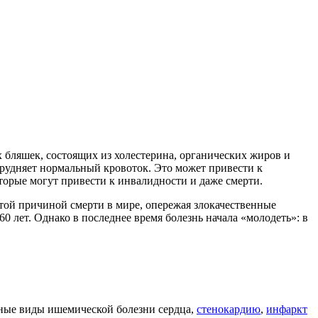
 бляшек, состоящих из холестерина, органических жиров и
трудняет нормальный кровоток. Это может привести к
торые могут привести к инвалидности и даже смерти.
стой причиной смерти в мире, опережая злокачественные
60 лет. Однако в последнее время болезнь начала «молодеть»: в
чные виды ишемической болезни сердца,
стенокардию
,
инфаркт