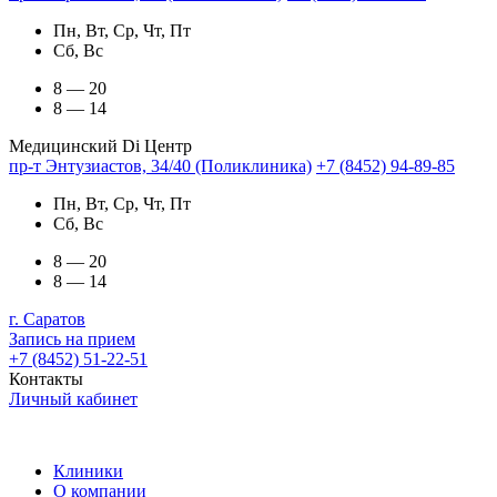
Пн, Вт, Ср, Чт, Пт
Сб, Вс
8 — 20
8 — 14
Медицинский Di Центр
пр-т Энтузиастов, 34/40 (Поликлиника)
+7 (8452) 94-89-85
Пн, Вт, Ср, Чт, Пт
Сб, Вс
8 — 20
8 — 14
г. Саратов
Запись на прием
+7 (8452) 51-22-51
Контакты
Личный кабинет
Клиники
О компании