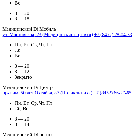
Вс
8 — 20
8 — 18
Медицинский Di Мобиль
ул. Московская, 23 (Медицинские справки)
+7 (8452) 28-04-33
Пн, Вт, Ср, Чт, Пт
Сб
Вс
8 — 20
8 — 12
Закрыто
Медицинский Di Центр
пр-т им. 50 лет Октября, 87 (Поликлиника)
+7 (8452) 66-27-65
Пн, Вт, Ср, Чт, Пт
Сб, Вс
8 — 20
8 — 14
Медицинский Di центр