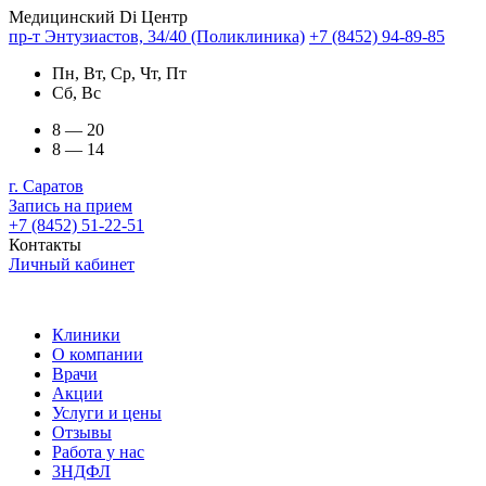
Медицинский Di Центр
пр-т Энтузиастов, 34/40 (Поликлиника)
+7 (8452) 94-89-85
Пн, Вт, Ср, Чт, Пт
Сб, Вс
8 — 20
8 — 14
г. Саратов
Запись на прием
+7 (8452) 51-22-51
Контакты
Личный кабинет
Клиники
О компании
Врачи
Акции
Услуги и цены
Отзывы
Работа у нас
3НДФЛ