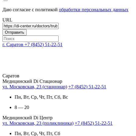
Даю согласие с политикой
обработки персональных данных
URL
г. Саратов
+7 (8452) 51-22-51
Саратов
Медицинский Di Стационар
ул. Московская, 23 (стационар)
+7 (8452) 51-22-51
Пн, Вт, Ср, Чт, Пт, Сб, Вс
8 — 20
Медицинский Di Центр
ул. Московская, 23 (поликлиника)
+7 (8452) 51-22-51
Пн, Вт, Ср, Чт, Пт, Сб