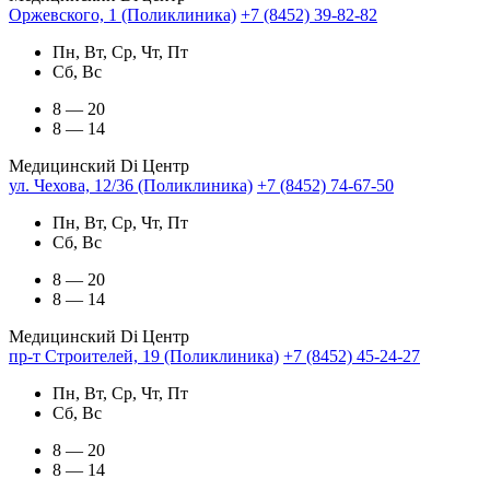
Оржевского, 1 (Поликлиника)
+7 (8452) 39-82-82
Пн, Вт, Ср, Чт, Пт
Сб, Вс
8 — 20
8 — 14
Медицинский Di Центр
ул. Чехова, 12/36 (Поликлиника)
+7 (8452) 74-67-50
Пн, Вт, Ср, Чт, Пт
Сб, Вс
8 — 20
8 — 14
Медицинский Di Центр
пр-т Строителей, 19 (Поликлиника)
+7 (8452) 45-24-27
Пн, Вт, Ср, Чт, Пт
Сб, Вс
8 — 20
8 — 14