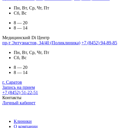
Пн, Вт, Ср, Чт, Пт
Сб, Вс
8 — 20
8 — 14
Медицинский Di Центр
пр-т Энтузиастов, 34/40 (Поликлиника)
+7 (8452) 94-89-85
Пн, Вт, Ср, Чт, Пт
Сб, Вс
8 — 20
8 — 14
г. Саратов
Запись на прием
+7 (8452) 51-22-51
Контакты
Личный кабинет
Клиники
О компании