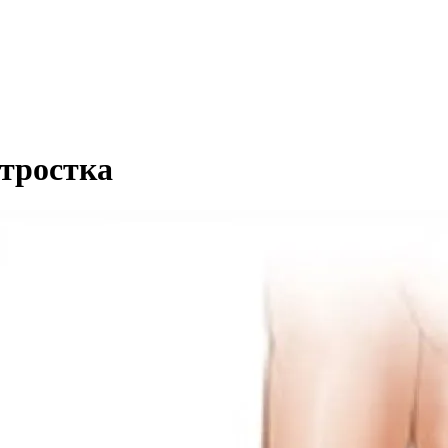
отростка