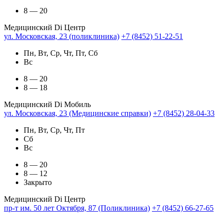
8 — 20
Медицинский Di Центр
ул. Московская, 23 (поликлиника)
+7 (8452) 51-22-51
Пн, Вт, Ср, Чт, Пт, Сб
Вс
8 — 20
8 — 18
Медицинский Di Мобиль
ул. Московская, 23 (Медицинские справки)
+7 (8452) 28-04-33
Пн, Вт, Ср, Чт, Пт
Сб
Вс
8 — 20
8 — 12
Закрыто
Медицинский Di Центр
пр-т им. 50 лет Октября, 87 (Поликлиника)
+7 (8452) 66-27-65