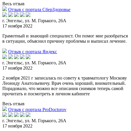
Весь отзыв
Отзыв с портала СберЗдоровье
г. Энгельс, ул. М. Горького, 26А
17 ноября 2022
Грамотный и знающий специалист. Он помог мне разобраться
в ситуации, объяснил причину проблемы и выписал лечение.
Отзыв с портала Яндекс
г. Энгельс, ул. М. Горького, 26А
17 ноября 2022
2 ноября 2021 г записалась по совету к травматологу Москову
Леониду Анатольевичу. Врач очень хороший, внимательный.
Порадовало, что можно все описания снимков теперь самой
прочитат
ь и посмотреть в личном кабинете
Весь отзыв
Отзыв с портала ProDoctorov
г. Энгельс, ул. М. Горького, 26А
17 ноября 2022