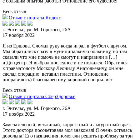
с большим опытом работы! Отношение его чудесное!
Весь отзыв
Отзыв с портала Яндекс
г. Энгельс, ул. М. Горького, 26А
17 ноября 2022
Я из Ершова. Сломал руку когда играл в футбол с другом.
Мы обратились сразу в муниципальную больницу, но там
сказали что мне помочь не смогут и направил
и в […]
и Ди центр. Я выбрал последнее и не пожалел. Обратился
к травматологу Москову Леониду Анатольевичу, он мне
сделал операцию, вставил пластины. Отношение
понравилось) благодарен ему. хороший специалист
Весь отзыв
Отзыв с портала СберЗдоровье
г. Энгельс, ул. М. Горького, 26А
17 ноября 2022
Замечательный, вежливый, корректный и аккуратный врач.
Этого доктора посоветовала моя знакомая! Я очень осталась
довольна! Его назначения помогали решить проблему за три