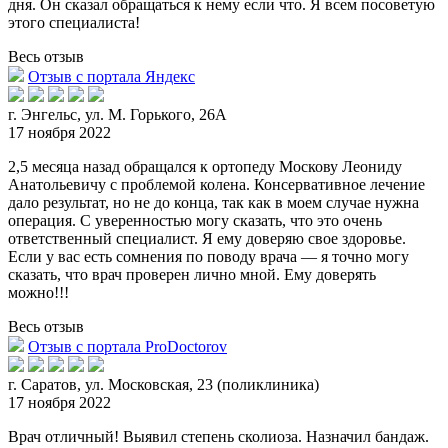
дня. Он ск
азал обращаться к нему если что. Я всем посоветую
этого специалиста!
Весь отзыв
Отзыв с портала Яндекс
г. Энгельс, ул. М. Горького, 26А
17 ноября 2022
2,5 месяца назад обращался к ортопеду Москову Леониду
Анатольевичу с проблемой колена. Консервативное лечение
дало результат, но не до конца, так как в моем случае нужна
опера
ция. С уверенностью могу сказать, что это очень
ответственный специалист. Я ему доверяю свое здоровье.
Если у вас есть сомнения по поводу врача — я точно могу
сказать, что врач проверен лично мной. Ему доверять
можно!!!
Весь отзыв
Отзыв с портала ProDoctorov
г. Саратов, ул. Московская, 23 (поликлиника)
17 ноября 2022
Врач отличный! Выявил степень сколиоза. Назначил бандаж.