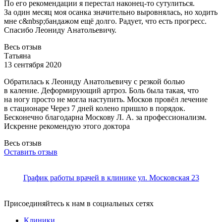
По его рекомендации я перестал наконец-то сутулиться.
За один месяц моя осанка значительно выровнялась, но ходить
мне с&
nbsp;бандажом ещё долго. Радует, что есть прогресс.
Спасибо Леониду Анатольевичу.
Весь отзыв
Татьяна
13 сентября 2020
Обратилась к Леониду Анатольевичу с резкой болью
в каление. Деформирующий артроз. Боль была такая, что
на ногу просто не могла наступить. Москов провёл лечение
в стаци
онаре Через 7 дней колено пришло в порядок.
Бесконечно благодарна Москову Л. А. за профессионализм.
Искренне рекомендую этого доктора
Весь отзыв
Оставить отзыв
График работы врачей в клинике ул. Московская 23
Присоединяйтесь к нам в социальных сетях
Клиники