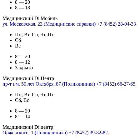
8 — 20
8 — 18
Медицинский Di Мобиль
ул. Московская, 23 (Медицинские справки)
+7 (8452) 28-04-33
Пн, Вт, Ср, Чт, Пт
Сб
Вс
8 — 20
8 — 12
Закрыто
Медицинский Di Центр
пр-т им. 50 лет Октября, 87 (Поликлиника)
+7 (8452) 66-27-65
Пн, Вт, Ср, Чт, Пт
Сб, Вс
8 — 20
8 — 14
Медицинский Di центр
Оржевского, 1 (Поликлиника)
+7 (8452) 39-82-82