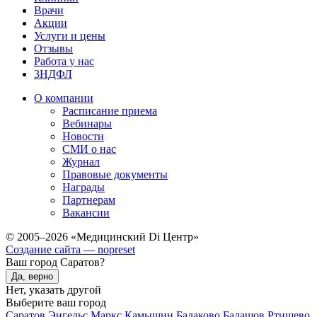
Врачи
Акции
Услуги и цены
Отзывы
Работа у нас
3НДФЛ
О компании
Расписание приема
Вебинары
Новости
СМИ о нас
Журнал
Правовые документы
Награды
Партнерам
Вакансии
© 2005–2026 «Медицинский Di Центр»
Создание сайта — nopreset
Ваш город Саратов?
Да, верно
Нет, указать другой
Выберите ваш город
Саратов
Энгельс
Маркс
Камышин
Балаково
Балашов
Ртищево