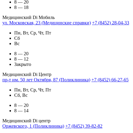
8 — 20
8 — 18
Медицинский Di Мобиль
ул. Московская, 23 (Медицинские справки)
+7 (8452) 28-04-33
Пн, Вт, Ср, Чт, Пт
Сб
Вс
8 — 20
8 — 12
Закрыто
Медицинский Di Центр
пр-т им. 50 лет Октября, 87 (Поликлиника)
+7 (8452) 66-27-65
Пн, Вт, Ср, Чт, Пт
Сб, Вс
8 — 20
8 — 14
Медицинский Di центр
Оржевского, 1 (Поликлиника)
+7 (8452) 39-82-82