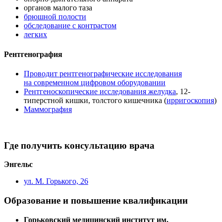
органов малого таза
брюшной полости
обследование с контрастом
легких
Рентгенография
Проводит рентгенографические исследования
на современном цифровом оборудовании
Рентгеноскопические исследования желудка
, 12-
типерстной кишки, толстого кишечника (
ирригоскопия
)
Маммография
Где получить консультацию врача
Энгельс
ул. М. Горького, 26
Образование и повышение квалификации
Горьковский медицинский институт им.