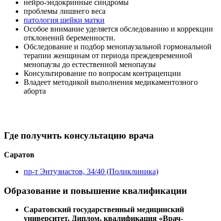
нейро-эндокринные синдромы
проблемы лишнего веса
патология шейки матки
Особое внимание уделяется обследованию и коррекции
отклонений беременности.
Обследование и подбор менопаузальной гормональной
терапии женщинам от периода преждевременной
менопаузы до естественной менопаузы
Консультирование по вопросам контрацепции
Владеет методикой выполнения медикаментозного
аборта
Где получить консультацию врача
Саратов
пр-т Энтузиастов, 34/40 (Поликлиника)
Образование и повышение квалификации
Саратовский государственный медицинский
университет. Диплом, квалификация «Врач-