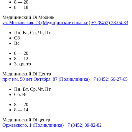
8 — 20
8 — 18
Медицинский Di Мобиль
ул. Московская, 23 (Медицинские справки)
+7 (8452) 28-04-33
Пн, Вт, Ср, Чт, Пт
Сб
Вс
8 — 20
8 — 12
Закрыто
Медицинский Di Центр
пр-т им. 50 лет Октября, 87 (Поликлиника)
+7 (8452) 66-27-65
Пн, Вт, Ср, Чт, Пт
Сб, Вс
8 — 20
8 — 14
Медицинский Di центр
Оржевского, 1 (Поликлиника)
+7 (8452) 39-82-82