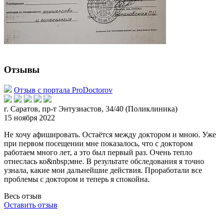
Отзывы
Отзыв с портала ProDoctorov
г. Саратов, пр-т Энтузиастов, 34/40 (Поликлиника)
15 ноября 2022
Не хочу афишировать. Остаётся между доктором и мною. Уже
при первом посещении мне показалось, что с доктором
работаем много лет, а это был первый раз. Очень тепло
отнеслась ко&n
bsp;мне. В результате обследования я точно
узнала, какие мои дальнейшие действия. Проработали все
проблемы с доктором и теперь я спокойна.
Весь отзыв
Оставить отзыв