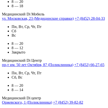
8 — 20
8 — 18
Медицинский Di Мобиль
ул. Московская, 23 (Медицинские справки)
+7 (8452) 28-04-33
Пн, Вт, Ср, Чт, Пт
Сб
Вс
8 — 20
8 — 12
Закрыто
Медицинский Di Центр
пр-т им. 50 лет Октября, 87 (Поликлиника)
+7 (8452) 66-27-65
Пн, Вт, Ср, Чт, Пт
Сб, Вс
8 — 20
8 — 14
Медицинский Di центр
Оржевского, 1 (Поликлиника)
+7 (8452) 39-82-82