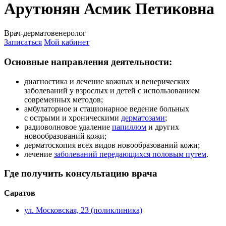
Арутюнян Асмик Петиковна
Врач-дерматовенеролог
Записаться
Мой кабинет
Основные направления деятельности:
диагностика и лечение кожных и венерических
заболеваний у взрослых и детей с использованием
современных методов;
амбулаторное и стационарное ведение больных
с острыми и хроническими
дерматозами
;
радиоволновое удаление
папиллом
и других
новообразований кожи;
дерматоскопия всех видов новообразований кожи;
лечение
заболеваний передающихся половым путем
.
Где получить консультацию врача
Саратов
ул. Московская, 23 (поликлиника)