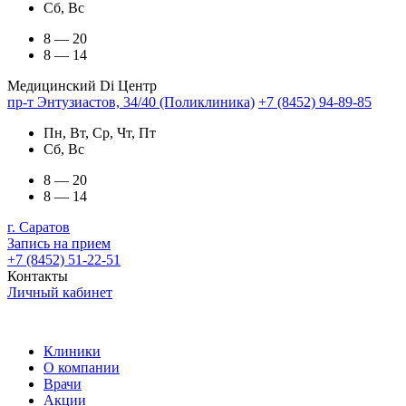
Сб, Вс
8 — 20
8 — 14
Медицинский Di Центр
пр-т Энтузиастов, 34/40 (Поликлиника)
+7 (8452) 94-89-85
Пн, Вт, Ср, Чт, Пт
Сб, Вс
8 — 20
8 — 14
г. Саратов
Запись на прием
+7 (8452) 51-22-51
Контакты
Личный кабинет
Клиники
О компании
Врачи
Акции