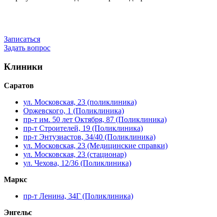
Записаться
Задать вопрос
Клиники
Саратов
ул. Московская, 23 (поликлиника)
Оржевского, 1 (Поликлиника)
пр-т им. 50 лет Октября, 87 (Поликлиника)
пр-т Строителей, 19 (Поликлиника)
пр-т Энтузиастов, 34/40 (Поликлиника)
ул. Московская, 23 (Медицинские справки)
ул. Московская, 23 (стационар)
ул. Чехова, 12/36 (Поликлиника)
Маркс
пр-т Ленина, 34Г (Поликлиника)
Энгельс