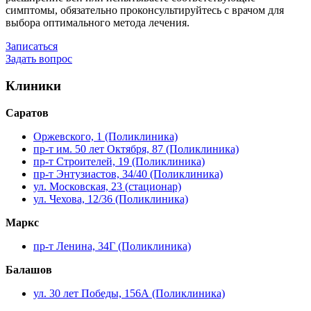
симптомы, обязательно проконсультируйтесь с врачом для
выбора оптимального метода лечения.
Записаться
Задать вопрос
Клиники
Саратов
Оржевского, 1 (Поликлиника)
пр-т им. 50 лет Октября, 87 (Поликлиника)
пр-т Строителей, 19 (Поликлиника)
пр-т Энтузиастов, 34/40 (Поликлиника)
ул. Московская, 23 (стационар)
ул. Чехова, 12/36 (Поликлиника)
Маркс
пр-т Ленина, 34Г (Поликлиника)
Балашов
ул. 30 лет Победы, 156А (Поликлиника)