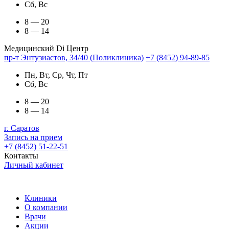
Сб, Вс
8 — 20
8 — 14
Медицинский Di Центр
пр-т Энтузиастов, 34/40 (Поликлиника)
+7 (8452) 94-89-85
Пн, Вт, Ср, Чт, Пт
Сб, Вс
8 — 20
8 — 14
г. Саратов
Запись на прием
+7 (8452) 51-22-51
Контакты
Личный кабинет
Клиники
О компании
Врачи
Акции