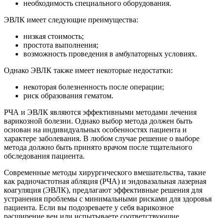
необходимость специального оборудования.
ЭВЛК имеет следующие преимущества:
низкая стоимость;
простота выполнения;
возможность проведения в амбулаторных условиях.
Однако ЭВЛК также имеет некоторые недостатки:
некоторая болезненность после операции;
риск образования гематом.
РЧА и ЭВЛК являются эффективными методами лечения
варикозной болезни. Однако выбор метода должен быть
основан на индивидуальных особенностях пациента и
характере заболевания. В любом случае решение о выборе
метода должно быть принято врачом после тщательного
обследования пациента.
Современные методы хирургического вмешательства, такие
как радиочастотная абляция (РЧА) и эндовазальная лазерная
коагуляция (ЭВЛК), предлагают эффективные решения для
устранения проблемы с минимальными рисками для здоровья
пациента. Если вы подозреваете у себя варикозное
расширение вен или испытываете соответствующие