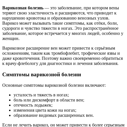
Варикозная болезнь
— это заболевание, при котором вены
теряют свою эластичность и расширяются, что приводит к
нарушению кровотока и образованию венозных узлов.
Варикоз может вызывать такие симптомы, как отёки, боли,
судороги и чувство тяжести в ногах. Это распространённое
заболевание, которое встречается у многих людей, особенно у
женщин.
Варикозное расширение вен может привести к серьёзным
осложнениям, таким как тромбофлебит, трофические язвы и
даже кровотечения. Поэтому важно своевременно обратиться
к врачу-флебологу для диагностики и лечения заболевания.
Симптомы варикозной болезни
Основные симптомы варикозной болезни включают:
усталость и тяжесть в ногах;
боль или дискомфорт в области вен;
отечность лодыжек;
изменения цвета кожи на ногах;
образование видимых расширенных вен.
Если не лечить варикоз, он может привести к более серьезным