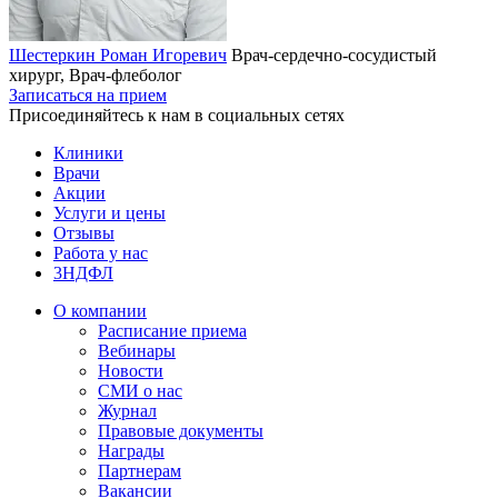
Шестеркин Роман Игоревич
Врач-сердечно-сосудистый
хирург, Врач-флеболог
Записаться на прием
Присоединяйтесь к нам в социальных сетях
Клиники
Врачи
Акции
Услуги и цены
Отзывы
Работа у нас
3НДФЛ
О компании
Расписание приема
Вебинары
Новости
СМИ о нас
Журнал
Правовые документы
Награды
Партнерам
Вакансии