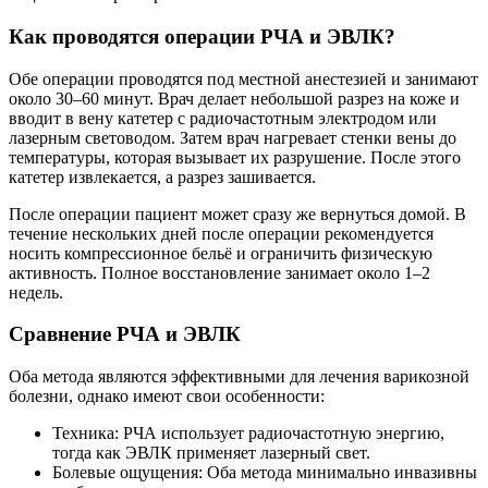
Как проводятся операции РЧА и ЭВЛК?
Обе операции проводятся под местной анестезией и занимают
около 30–60 минут. Врач делает небольшой разрез на коже и
вводит в вену катетер с радиочастотным электродом или
лазерным световодом. Затем врач нагревает стенки вены до
температуры, которая вызывает их разрушение. После этого
катетер извлекается, а разрез зашивается.
После операции пациент может сразу же вернуться домой. В
течение нескольких дней после операции рекомендуется
носить компрессионное бельё и ограничить физическую
активность. Полное восстановление занимает около 1–2
недель.
Сравнение РЧА и ЭВЛК
Оба метода являются эффективными для лечения варикозной
болезни, однако имеют свои особенности:
Техника: РЧА использует радиочастотную энергию,
тогда как ЭВЛК применяет лазерный свет.
Болевые ощущения: Оба метода минимально инвазивны