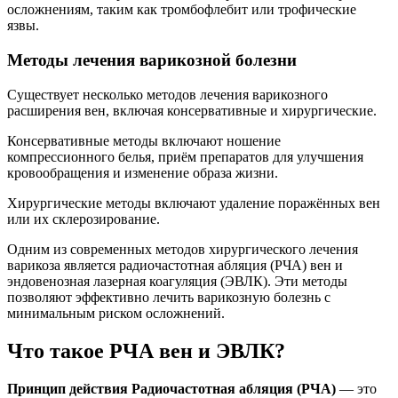
осложнениям, таким как тромбофлебит или трофические
язвы.
Методы лечения варикозной болезни
Существует несколько методов лечения варикозного
расширения вен, включая консервативные и хирургические.
Консервативные методы включают ношение
компрессионного белья, приём препаратов для улучшения
кровообращения и изменение образа жизни.
Хирургические методы включают удаление поражённых вен
или их склерозирование.
Одним из современных методов хирургического лечения
варикоза является радиочастотная абляция (РЧА) вен и
эндовенозная лазерная коагуляция (ЭВЛК). Эти методы
позволяют эффективно лечить варикозную болезнь с
минимальным риском осложнений.
Что такое РЧА вен и ЭВЛК?
Принцип действия Радиочастотная абляция (РЧА)
— это