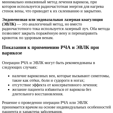
минимально инвазивный метод лечения варикоза, при
котором используется радиочастотная энергия для нагрева
стенок вены, что приводит к их склеиванию и закрытию.
Эндовенозная или эндовазальная лазерная коагуляция
(ЭВЛК)
— это аналогичный метод, но вместо
радиочастотного тока используется лазерный луч. Оба метода
позволяют закрыть поражённую вену и перенаправить
кровоток по здоровым венам.
Показания к применению РЧА и ЭВЛК при
варикозе
Операции РЧА и ЭВЛК могут быть рекомендованы в
следующих случаях:
наличие варикозных вен, которые вызывают симптомы,
такие как отёки, боли и судороги в ногах;
отсутствие эффекта от консервативного лечения;
желание пациента избавиться от варикоза без
длительного восстановления.
Решение о проведении операции РЧА или ЭВЛК
принимается врачом на основе индивидуальных особенностей
пациента и характера заболевания.