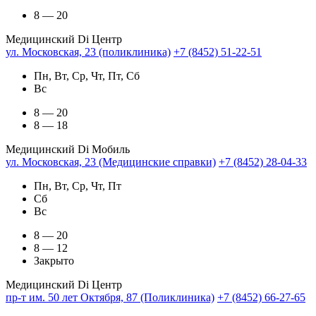
8 — 20
Медицинский Di Центр
ул. Московская, 23 (поликлиника)
+7 (8452) 51-22-51
Пн, Вт, Ср, Чт, Пт, Сб
Вс
8 — 20
8 — 18
Медицинский Di Мобиль
ул. Московская, 23 (Медицинские справки)
+7 (8452) 28-04-33
Пн, Вт, Ср, Чт, Пт
Сб
Вс
8 — 20
8 — 12
Закрыто
Медицинский Di Центр
пр-т им. 50 лет Октября, 87 (Поликлиника)
+7 (8452) 66-27-65