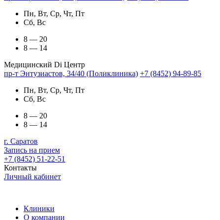
Пн, Вт, Ср, Чт, Пт
Сб, Вс
8 — 20
8 — 14
Медицинский Di Центр
пр-т Энтузиастов, 34/40 (Поликлиника)
+7 (8452) 94-89-85
Пн, Вт, Ср, Чт, Пт
Сб, Вс
8 — 20
8 — 14
г. Саратов
Запись на прием
+7 (8452) 51-22-51
Контакты
Личный кабинет
Клиники
О компании