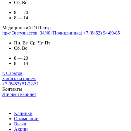
Сб, Вс
8 — 20
8 — 14
Медицинский Di Центр
пр-т Энтузиастов, 34/40 (Поликлиника)
+7 (8452) 94-89-85
Пн, Вт, Ср, Чт, Пт
Сб, Вс
8 — 20
8 — 14
г. Саратов
Запись на прием
+7 (8452) 51-22-51
Контакты
Личный кабинет
Клиники
О компании
Врачи
Акции