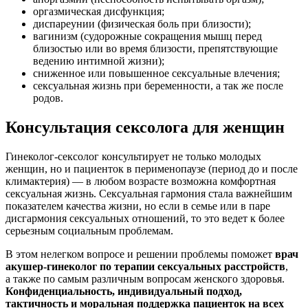
оргазмическая дисфункция;
диспареунии (физическая боль при близости);
вагинизм (судорожные сокращения мышц перед
близостью или во время близости, препятствующие
ведению интимной жизни);
сниженное или повышенное сексуальные влечения;
сексуальная жизнь при беременности, а так же после
родов.
Консультация сексолога для женщин
Гинеколог-сексолог консультирует не только молодых
женщин, но и пациенток в перименопаузе (период до и после
климактерия) — в любом возрасте возможна комфортная
сексуальная жизнь. Сексуальная гармония стала важнейшим
показателем качества жизни, но если в семье или в паре
дисгармония сексуальных отношений, то это ведет к более
серьезным социальным проблемам.
В этом нелегком вопросе и решении проблемы поможет
врач
акушер-гинеколог по терапии сексуальных расстройств
,
а также по самым различным вопросам женского здоровья.
Конфиденциальность, индивидуальный подход,
тактичность и моральная поддержка пациенток на всех