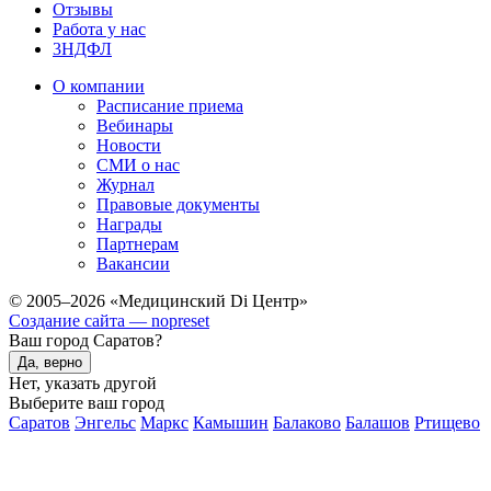
Отзывы
Работа у нас
3НДФЛ
О компании
Расписание приема
Вебинары
Новости
СМИ о нас
Журнал
Правовые документы
Награды
Партнерам
Вакансии
© 2005–2026 «Медицинский Di Центр»
Создание сайта — nopreset
Ваш город Саратов?
Да, верно
Нет, указать другой
Выберите ваш город
Саратов
Энгельс
Маркс
Камышин
Балаково
Балашов
Ртищево