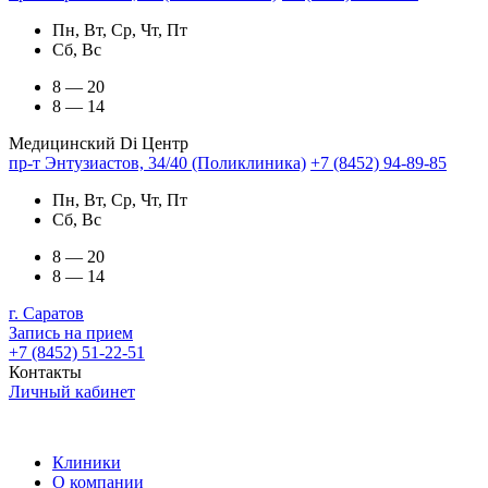
Пн, Вт, Ср, Чт, Пт
Сб, Вс
8 — 20
8 — 14
Медицинский Di Центр
пр-т Энтузиастов, 34/40 (Поликлиника)
+7 (8452) 94-89-85
Пн, Вт, Ср, Чт, Пт
Сб, Вс
8 — 20
8 — 14
г. Саратов
Запись на прием
+7 (8452) 51-22-51
Контакты
Личный кабинет
Клиники
О компании