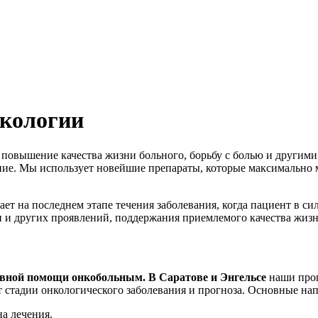
кологии
 повышение качества жизни больного, борьбу с болью и другим
чение. Мы использует новейшие препараты, которые максимально
т на последнем этапе течения заболевания, когда пациент в сил
 и других проявлений, поддержания приемлемого качества жизн
вной помощи онкобольным.
В Саратове и Энгельсе
наши прог
 стадии онкологического заболевания и прогноза. Основные на
а лечения.