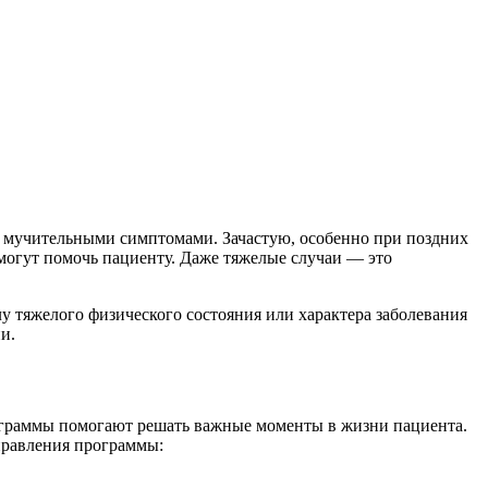
и мучительными симптомами. Зачастую, особенно при поздних
 могут помочь пациенту. Даже тяжелые случаи — это
у тяжелого физического состояния или характера заболевания
и.
раммы помогают решать важные моменты в жизни пациента.
правления программы: