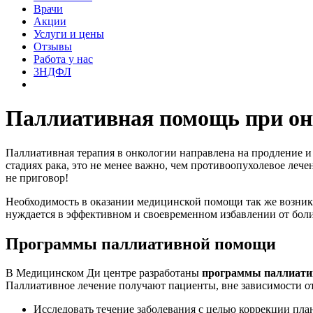
Врачи
Акции
Услуги и цены
Отзывы
Работа у нас
3НДФЛ
Паллиативная помощь при он
Паллиативная терапия в онкологии направлена на продление и
стадиях рака, это не менее важно, чем противоопухолевое ле
не приговор!
Необходимость в оказании медицинской помощи так же возникае
нуждается в эффективном и своевременном избавлении от боли
Программы паллиативной помощи
В Медицинском Ди центре разработаны
программы
паллиати
Паллиативное лечение получают пациенты, вне зависимости от
Исследовать течение заболевания с целью коррекции план