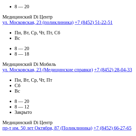
8 — 20
Медицинский Di Центр
ул. Московская, 23 (поликлиника)
+7 (8452) 51-22-51
Пн, Вт, Ср, Чт, Пт, Сб
Вс
8 — 20
8 — 18
Медицинский Di Мобиль
ул. Московская, 23 (Медицинские справки)
+7 (8452) 28-04-33
Пн, Вт, Ср, Чт, Пт
Сб
Вс
8 — 20
8 — 12
Закрыто
Медицинский Di Центр
пр-т им. 50 лет Октября, 87 (Поликлиника)
+7 (8452) 66-27-65