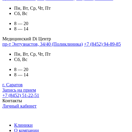
Пн, Вт, Ср, Чт, Пт
Сб, Вс
8 — 20
8 — 14
Медицинский Di Центр
пр-т Энтузиастов, 34/40 (Поликлиника)
+7 (8452) 94-89-85
Пн, Вт, Ср, Чт, Пт
Сб, Вс
8 — 20
8 — 14
г. Саратов
Запись на прием
+7 (8452) 51-22-51
Контакты
Личный кабинет
Клиники
О компании