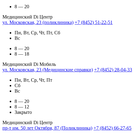
8 — 20
Медицинский Di Центр
ул. Московская, 23 (поликлиника)
+7 (8452) 51-22-51
Пн, Вт, Ср, Чт, Пт, Сб
Вс
8 — 20
8 — 18
Медицинский Di Мобиль
ул. Московская, 23 (Медицинские справки)
+7 (8452) 28-04-33
Пн, Вт, Ср, Чт, Пт
Сб
Вс
8 — 20
8 — 12
Закрыто
Медицинский Di Центр
пр-т им. 50 лет Октября, 87 (Поликлиника)
+7 (8452) 66-27-65