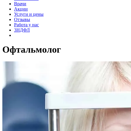
Врачи
Акции
Услуги и цены
Отзывы
Работа у нас
3НДФЛ
Офтальмолог