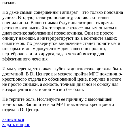
начале.
Но даже самый совершенный аппарат – это только половина
успеха. Вторую, главную половину, составляют наши
специалисты. Ваши снимки будут анализировать врачи-
рентенологи высшей категории с колоссальным опытом в
диагностике заболеваний позвоночника. Они не просто
опишут находки, а интерпретируют их в контексте ваших
симптомов. Их развернутое заключение станет понятным и
информативным документом для вашего невролога,
вертебролога или хирурга, задав четкий вектор для
эффективного лечения.
И мы уверены, что такая глубокая диагностика должна быть
доступной. В Di Центре вы можете пройти МРТ пояснично-
крестцового отдела по обоснованной цене, получив в итоге
не просто снимки, а ясность, точный диагноз и основу для
возвращения к активной жизни без боли.
Не терпите боль. Исследуйте ее причину с высочайшей
точностью. Запишитесь на МРТ пояснично-крестцового
отдела в Di Центр.
Записаться
Задать вопрос