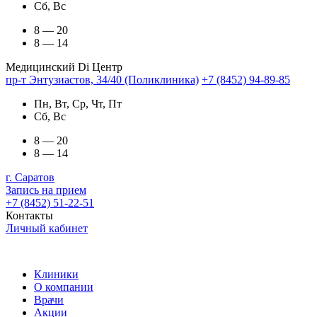
Сб, Вс
8 — 20
8 — 14
Медицинский Di Центр
пр-т Энтузиастов, 34/40 (Поликлиника)
+7 (8452) 94-89-85
Пн, Вт, Ср, Чт, Пт
Сб, Вс
8 — 20
8 — 14
г. Саратов
Запись на прием
+7 (8452) 51-22-51
Контакты
Личный кабинет
Клиники
О компании
Врачи
Акции