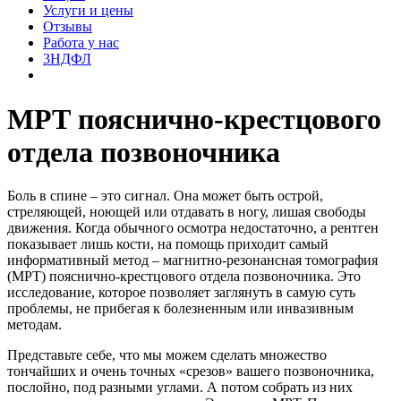
Услуги и цены
Отзывы
Работа у нас
3НДФЛ
МРТ пояснично-крестцового
отдела позвоночника
Боль в спине – это сигнал. Она может быть острой,
стреляющей, ноющей или отдавать в ногу, лишая свободы
движения. Когда обычного осмотра недостаточно, а рентген
показывает лишь кости, на помощь приходит самый
информативный метод – магнитно-резонансная томография
(МРТ) пояснично-крестцового отдела позвоночника. Это
исследование, которое позволяет заглянуть в самую суть
проблемы, не прибегая к болезненным или инвазивным
методам.
Представьте себе, что мы можем сделать множество
тончайших и очень точных «срезов» вашего позвоночника,
послойно, под разными углами. А потом собрать из них