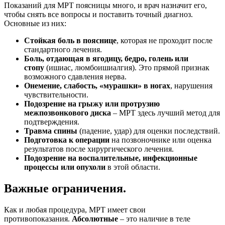
Показаний для МРТ поясницы много, и врач назначит его,
чтобы снять все вопросы и поставить точный диагноз.
Основные из них:
Стойкая боль в пояснице
, которая не проходит после
стандартного лечения.
Боль, отдающая в ягодицу, бедро, голень или
стопу
(ишиас, люмбоишиалгия). Это прямой признак
возможного сдавления нерва.
Онемение, слабость, «мурашки» в ногах
, нарушения
чувствительности.
Подозрение на грыжу или протрузию
межпозвонкового диска
– МРТ здесь лучший метод для
подтверждения.
Травма спины
(падение, удар) для оценки последствий.
Подготовка к операции
на позвоночнике или оценка
результатов после хирургического лечения.
Подозрение на воспалительные, инфекционные
процессы или опухоли
в этой области.
Важные ограничения.
Как и любая процедура, МРТ имеет свои
противопоказания.
Абсолютные
– это наличие в теле