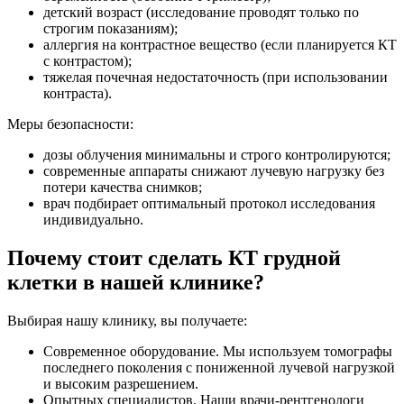
детский возраст (исследование проводят только по
строгим показаниям);
аллергия на контрастное вещество (если планируется КТ
с контрастом);
тяжелая почечная недостаточность (при использовании
контраста).
Меры безопасности:
дозы облучения минимальны и строго контролируются;
современные аппараты снижают лучевую нагрузку без
потери качества снимков;
врач подбирает оптимальный протокол исследования
индивидуально.
Почему стоит сделать КТ грудной
клетки в нашей клинике?
Выбирая нашу клинику, вы получаете:
Современное оборудование. Мы используем томографы
последнего поколения с пониженной лучевой нагрузкой
и высоким разрешением.
Опытных специалистов. Наши врачи-рентгенологи