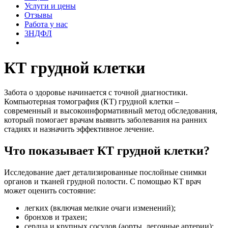
Услуги и цены
Отзывы
Работа у нас
3НДФЛ
КТ грудной клетки
Забота о здоровье начинается с точной диагностики.
Компьютерная томография (КТ) грудной клетки –
современный и высокоинформативный метод обследования,
который помогает врачам выявить заболевания на ранних
стадиях и назначить эффективное лечение.
Что показывает КТ грудной клетки?
Исследование дает детализированные послойные снимки
органов и тканей грудной полости. С помощью КТ врач
может оценить состояние:
легких (включая мелкие очаги изменений);
бронхов и трахеи;
сердца и крупных сосудов (аорты, легочные артерии);