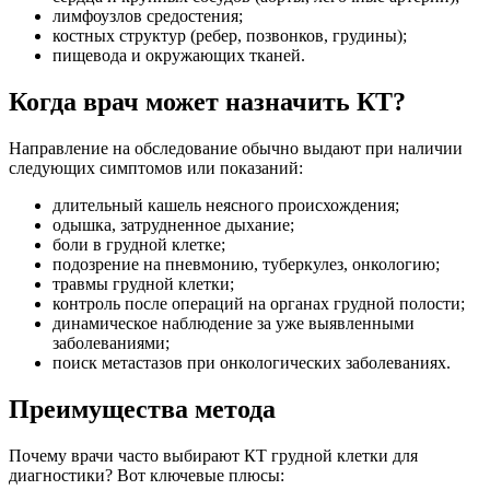
лимфоузлов средостения;
костных структур (ребер, позвонков, грудины);
пищевода и окружающих тканей.
Когда врач может назначить КТ?
Направление на обследование обычно выдают при наличии
следующих симптомов или показаний:
длительный кашель неясного происхождения;
одышка, затрудненное дыхание;
боли в грудной клетке;
подозрение на пневмонию, туберкулез, онкологию;
травмы грудной клетки;
контроль после операций на органах грудной полости;
динамическое наблюдение за уже выявленными
заболеваниями;
поиск метастазов при онкологических заболеваниях.
Преимущества метода
Почему врачи часто выбирают КТ грудной клетки для
диагностики? Вот ключевые плюсы: