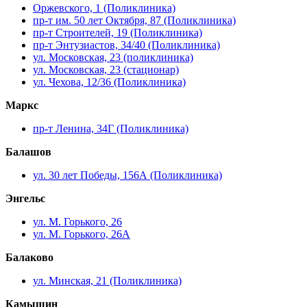
Оржевского, 1 (Поликлиника)
пр-т им. 50 лет Октября, 87 (Поликлиника)
пр-т Строителей, 19 (Поликлиника)
пр-т Энтузиастов, 34/40 (Поликлиника)
ул. Московская, 23 (поликлиника)
ул. Московская, 23 (стационар)
ул. Чехова, 12/36 (Поликлиника)
Маркс
пр-т Ленина, 34Г (Поликлиника)
Балашов
ул. 30 лет Победы, 156А (Поликлиника)
Энгельс
ул. М. Горького, 26
ул. М. Горького, 26А
Балаково
ул. Минская, 21 (Поликлиника)
Камышин