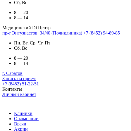
Сб, Вс
8 — 20
8 — 14
Медицинский Di Центр
пр-т Энтузиастов, 34/40 (Поликлиника)
+7 (8452) 94-89-85
Пн, Вт, Ср, Чт, Пт
Сб, Вс
8 — 20
8 — 14
г. Саратов
Запись на прием
+7 (8452) 51-22-51
Контакты
Личный кабинет
Клиники
О компании
Врачи
Акции