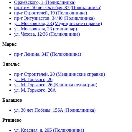
Оржевского, 1 (Поликлиника)
пр-т им. 50 лет Октября, 87 (Поликлиника)
пр-т Строителей, 19 (Поликлиника)
пр-т Энтузиастов, 34/40 (Поликлиника)
ул. Московская, 23 (Медицинские справки)
ул. Московская, 23 (стационар)
ул. Чехова, 12/36 (Поликлиника)
Маркс
пр-т Ленина, 34Г (Поликлиника)
Энгельс
пр-т Строителей, 20 (Медицинские справки)
ул. М. Горького, 26
ул. М. Горького, 26 (Клиника педиатрии)
ул. М. Горького, 26А
Балашов
ул. 30 лет Победы, 156А (Поликлиника)
Ртищево
ул. Красная, д. 20Б (Поликлиника)