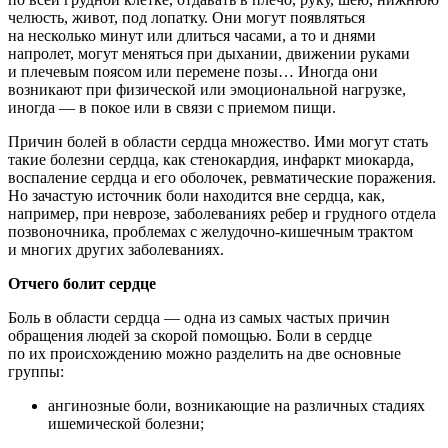
челюсть, живот, под лопатку. Они могут появляться
на несколько минут или длиться часами, а то и днями
напролет, могут меняться при дыхании, движении руками
и плечевым поясом или перемене позы… Иногда они
возникают при физической или эмоциональной нагрузке,
иногда — в покое или в связи с приемом пищи.
Причин болей в области сердца множество. Ими могут стать
такие болезни сердца, как стенокардия, инфаркт миокарда,
воспаление сердца и его оболочек, ревматические поражения.
Но зачастую источник боли находится вне сердца, как,
например, при неврозе, заболеваниях ребер и грудного отдела
позвоночника, проблемах с желудочно-кишечным трактом
и многих других заболеваниях.
Отчего болит сердце
Боль в области сердца — одна из самых частых причин
обращения людей за скорой помощью. Боли в сердце
по их происхождению можно разделить на две основные
группы:
ангинозные боли, возникающие на различных стадиях
ишемической болезни;