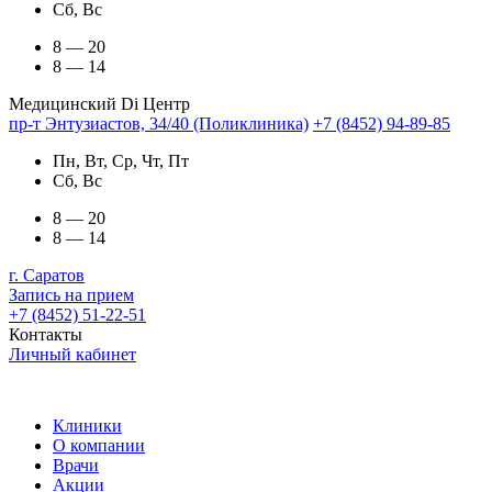
Сб, Вс
8 — 20
8 — 14
Медицинский Di Центр
пр-т Энтузиастов, 34/40 (Поликлиника)
+7 (8452) 94-89-85
Пн, Вт, Ср, Чт, Пт
Сб, Вс
8 — 20
8 — 14
г. Саратов
Запись на прием
+7 (8452) 51-22-51
Контакты
Личный кабинет
Клиники
О компании
Врачи
Акции