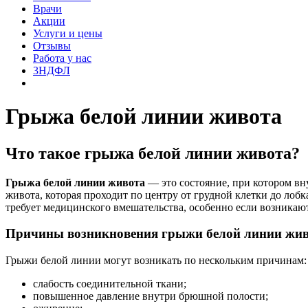
Врачи
Акции
Услуги и цены
Отзывы
Работа у нас
3НДФЛ
Грыжа белой линии живота
Что такое грыжа белой линии живота?
Грыжа белой линии живота
— это состояние, при котором вн
живота, которая проходит по центру от грудной клетки до лоб
требует медицинского вмешательства, особенно если возникаю
Причины возникновения грыжи белой линии жи
Грыжи белой линии могут возникать по нескольким причинам:
слабость соединительной ткани;
повышенное давление внутри брюшной полости;