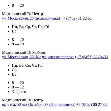
8 — 20
Медицинский Di Центр
ул. Московская, 23 (поликлиника)
+7 (8452) 51-22-51
Пн, Вт, Ср, Чт, Пт, Сб
Вс
8 — 20
8 — 18
Медицинский Di Мобиль
ул. Московская, 23 (Медицинские справки)
+7 (8452) 28-04-33
Пн, Вт, Ср, Чт, Пт
Сб
Вс
8 — 20
8 — 12
Закрыто
Медицинский Di Центр
пр-т им. 50 лет Октября, 87 (Поликлиника)
+7 (8452) 66-27-65