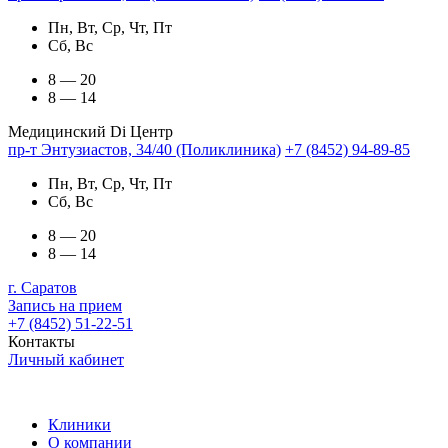
Пн, Вт, Ср, Чт, Пт
Сб, Вс
8 — 20
8 — 14
Медицинский Di Центр
пр-т Энтузиастов, 34/40 (Поликлиника)
+7 (8452) 94-89-85
Пн, Вт, Ср, Чт, Пт
Сб, Вс
8 — 20
8 — 14
г. Саратов
Запись на прием
+7 (8452) 51-22-51
Контакты
Личный кабинет
Клиники
О компании