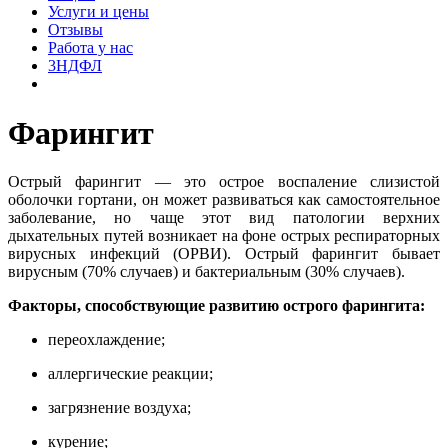
Услуги и цены
Отзывы
Работа у нас
3НДФЛ
Фарингит
Острый фарингит — это острое воспаление слизистой
оболочки гортани, он может развиваться как самостоятельное
заболевание, но чаще этот вид патологии верхних
дыхательных путей возникает на фоне острых респираторных
вирусных инфекций (ОРВИ). Острый фарингит бывает
вирусным (70% случаев) и бактериальным (30% случаев).
Факторы, способствующие развитию острого фарингита:
переохлаждение;
аллергические реакции;
загрязнение воздуха;
курение;