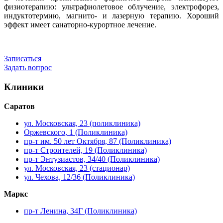
физиотерапию: ультрафиолетовое облучение, электрофорез,
индуктотермию, магнито- и лазерную терапию. Хороший
эффект имеет санаторно-курортное лечение.
Записаться
Задать вопрос
Клиники
Саратов
ул. Московская, 23 (поликлиника)
Оржевского, 1 (Поликлиника)
пр-т им. 50 лет Октября, 87 (Поликлиника)
пр-т Строителей, 19 (Поликлиника)
пр-т Энтузиастов, 34/40 (Поликлиника)
ул. Московская, 23 (стационар)
ул. Чехова, 12/36 (Поликлиника)
Маркс
пр-т Ленина, 34Г (Поликлиника)