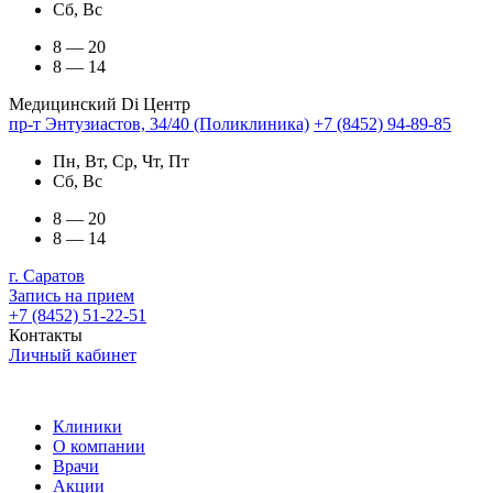
Сб, Вс
8 — 20
8 — 14
Медицинский Di Центр
пр-т Энтузиастов, 34/40 (Поликлиника)
+7 (8452) 94-89-85
Пн, Вт, Ср, Чт, Пт
Сб, Вс
8 — 20
8 — 14
г. Саратов
Запись на прием
+7 (8452) 51-22-51
Контакты
Личный кабинет
Клиники
О компании
Врачи
Акции