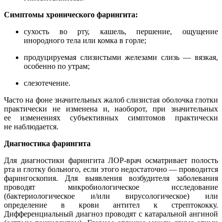
Симптомы хронического фарингита:
сухость во рту, кашель, першение, ощущение
инородного тела или комка в горле;
продуцируемая слизистыми железами слизь — вязкая,
особенно по утрам;
слезотечение.
Часто на фоне значительных жалоб слизистая оболочка глотки
практически не изменена и, наоборот, при значительных
ее изменениях субъективных симптомов практически
не наблюдается.
Диагностика фарингита
Для диагностики фарингита ЛОР-врач осматривает полость
рта и глотку больного, если этого недостаточно — проводится
фарингоскопия. Для выявления возбудителя заболевания
проводят микробиологическое исследование
(бактериологическое и/или вирусологическое) или
определение в крови антител к стрептококку.
Дифференциальный диагноз проводят с катаральной ангиной