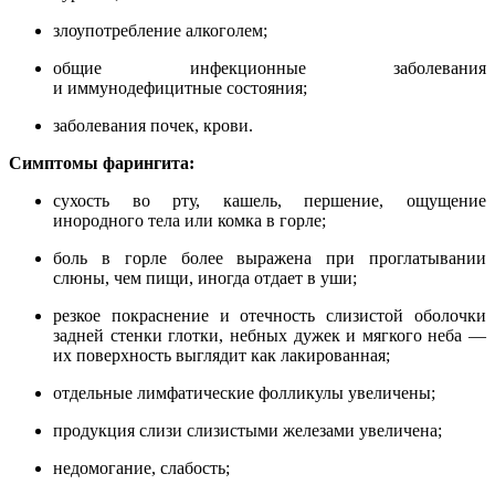
злоупотребление алкоголем;
общие инфекционные заболевания
и иммунодефицитные состояния;
заболевания почек, крови.
Симптомы фарингита:
сухость во рту, кашель, першение, ощущение
инородного тела или комка в горле;
боль в горле более выражена при проглатывании
слюны, чем пищи, иногда отдает в уши;
резкое покраснение и отечность слизистой оболочки
задней стенки глотки, небных дужек и мягкого неба —
их поверхность выглядит как лакированная;
отдельные лимфатические фолликулы увеличены;
продукция слизи слизистыми железами увеличена;
недомогание, слабость;