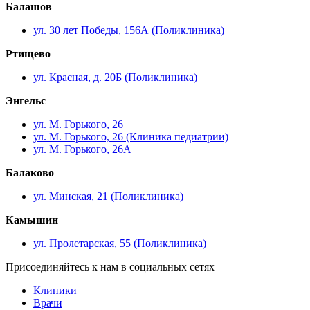
Балашов
ул. 30 лет Победы, 156А (Поликлиника)
Ртищево
ул. Красная, д. 20Б (Поликлиника)
Энгельс
ул. М. Горького, 26
ул. М. Горького, 26 (Клиника педиатрии)
ул. М. Горького, 26А
Балаково
ул. Минская, 21 (Поликлиника)
Камышин
ул. Пролетарская, 55 (Поликлиника)
Присоединяйтесь к нам в социальных сетях
Клиники
Врачи