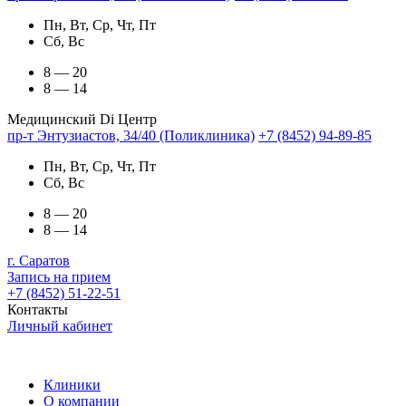
Пн, Вт, Ср, Чт, Пт
Сб, Вс
8 — 20
8 — 14
Медицинский Di Центр
пр-т Энтузиастов, 34/40 (Поликлиника)
+7 (8452) 94-89-85
Пн, Вт, Ср, Чт, Пт
Сб, Вс
8 — 20
8 — 14
г. Саратов
Запись на прием
+7 (8452) 51-22-51
Контакты
Личный кабинет
Клиники
О компании