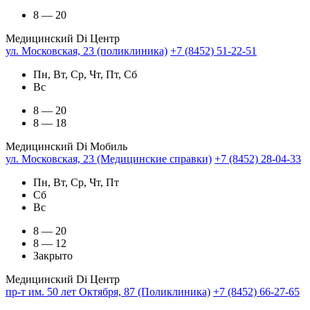
8 — 20
Медицинский Di Центр
ул. Московская, 23 (поликлиника)
+7 (8452) 51-22-51
Пн, Вт, Ср, Чт, Пт, Сб
Вс
8 — 20
8 — 18
Медицинский Di Мобиль
ул. Московская, 23 (Медицинские справки)
+7 (8452) 28-04-33
Пн, Вт, Ср, Чт, Пт
Сб
Вс
8 — 20
8 — 12
Закрыто
Медицинский Di Центр
пр-т им. 50 лет Октября, 87 (Поликлиника)
+7 (8452) 66-27-65