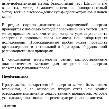
иммуноферментный метод, базофильный тест Шелли и его
варианты, метод хемилюминесценции, флюоресцентный
метод, тест на высвобождение сульфидолейкотриенов и ионов
калия.
В редких случаях диагностика лекарственной аллергии
проводится с помощью методов провокационных тестов. Этот
метод применим исключительно, когда не удается установить
аллерген с помощью сбора анамнеза или лабораторных
исследований. Провокационные пробы может проводить
врач-аллерголог, в специальной лаборатории, оборудованной
реанимационными приборами.
В сегодняшней аллергологии самым распространенным
диагностическим методом для лекарственной аллергии
является подъязычная проба.
Профилактика
Профилактика лекарственной аллергии может быть только
вторичной, в ее основание входит отказ или крайне
осторожное применение лекарственных препаратов, которые
уже однажды вызывали аллергическую реакцию организма.
Лечение