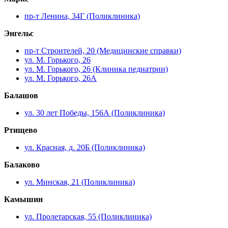
пр-т Ленина, 34Г (Поликлиника)
Энгельс
пр-т Строителей, 20 (Медицинские справки)
ул. М. Горького, 26
ул. М. Горького, 26 (Клиника педиатрии)
ул. М. Горького, 26А
Балашов
ул. 30 лет Победы, 156А (Поликлиника)
Ртищево
ул. Красная, д. 20Б (Поликлиника)
Балаково
ул. Минская, 21 (Поликлиника)
Камышин
ул. Пролетарская, 55 (Поликлиника)