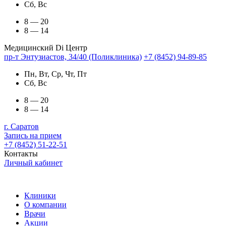
Сб, Вс
8 — 20
8 — 14
Медицинский Di Центр
пр-т Энтузиастов, 34/40 (Поликлиника)
+7 (8452) 94-89-85
Пн, Вт, Ср, Чт, Пт
Сб, Вс
8 — 20
8 — 14
г. Саратов
Запись на прием
+7 (8452) 51-22-51
Контакты
Личный кабинет
Клиники
О компании
Врачи
Акции