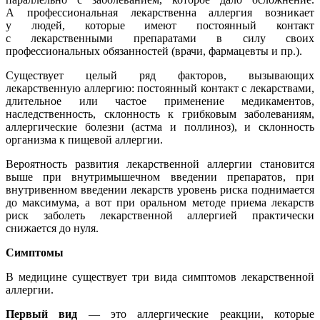
А профессиональная лекарственна аллергия возникает
у людей, которые имеют постоянный контакт
с лекарственными препаратами в силу своих
профессиональных обязанностей (врачи, фармацевты и пр.).
Существует целый ряд факторов, вызывающих
лекарственную аллергию: постоянный контакт с лекарствами,
длительное или частое применение медикаментов,
наследственность, склонность к грибковым заболеваниям,
аллергические болезни (астма и поллиноз), и склонность
организма к пищевой аллергии.
Вероятность развития лекарственной аллергии становится
выше при внутримышечном введении препаратов, при
внутривенном введении лекарств уровень риска поднимается
до максимума, а вот при оральном методе приема лекарств
риск заболеть лекарственной аллергией практически
снижается до нуля.
Симптомы
В медицине существует три вида симптомов лекарственной
аллергии.
Первый вид
— это аллергические реакции, которые