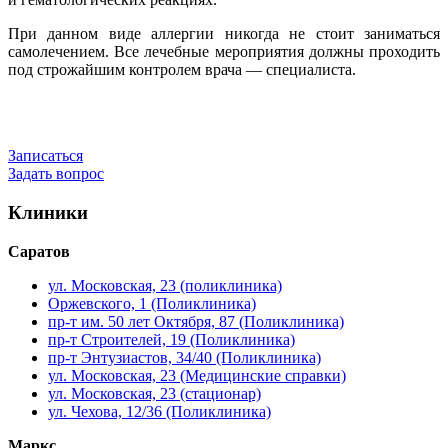
При данном виде аллергии никогда не стоит заниматься
самолечением. Все лечебные мероприятия должны проходить
под строжайшим контролем врача — специалиста.
Записаться
Задать вопрос
Клиники
Саратов
ул. Московская, 23 (поликлиника)
Оржевского, 1 (Поликлиника)
пр-т им. 50 лет Октября, 87 (Поликлиника)
пр-т Строителей, 19 (Поликлиника)
пр-т Энтузиастов, 34/40 (Поликлиника)
ул. Московская, 23 (Медицинские справки)
ул. Московская, 23 (стационар)
ул. Чехова, 12/36 (Поликлиника)
Маркс