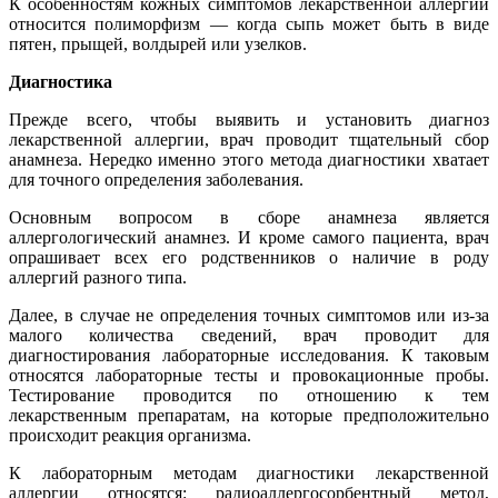
К особенностям кожных симптомов лекарственной аллергии
относится полиморфизм — когда сыпь может быть в виде
пятен, прыщей, волдырей или узелков.
Диагностика
Прежде всего, чтобы выявить и установить диагноз
лекарственной аллергии, врач проводит тщательный сбор
анамнеза. Нередко именно этого метода диагностики хватает
для точного определения заболевания.
Основным вопросом в сборе анамнеза является
аллергологический анамнез. И кроме самого пациента, врач
опрашивает всех его родственников о наличие в роду
аллергий разного типа.
Далее, в случае не определения точных симптомов или из-за
малого количества сведений, врач проводит для
диагностирования лабораторные исследования. К таковым
относятся лабораторные тесты и провокационные пробы.
Тестирование проводится по отношению к тем
лекарственным препаратам, на которые предположительно
происходит реакция организма.
К лабораторным методам диагностики лекарственной
аллергии относятся: радиоаллергосорбентный метод,