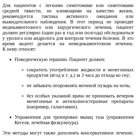
Для пациентов с легкими симптомами или симптомами
средней тяжести, не влияющими на качество жизни,
рекомендуется тактика активного ожидания или
выжидательного наблюдения. В этот период не проводят
медикаментозного или хирургического лечения, пациент
должен регулярно (один раз в год или полгода) обследоваться
у уролога или андролога для контроля течения болезни. В это
время акцент делается на немедикаментозном лечении.
К нему относят:
Поведенческую терапию. Пациент должен:
сократить употребление жидкости и мочегонных
продуктов (ягод
и т. д.
) за 3 часа до отхода ко сну;
не забывать опорожнять мочевой пузырь на ночь;
без особых указаний врача не принимать вечером
мочегонные и антихолинэстеразные препараты
(например, галантамин).
Упражнения для тренировки мышц таза (упражнения
Кегеля, лечебная физкультура).
Эти методы могут также дополнять консервативное лечение.