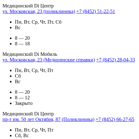
Медицинский Di Центр
ул. Московская, 23 (поликлиника)
+7 (8452) 51-22-51
Пн, Вт, Ср, Чт, Пт, Сб
Вс
8 — 20
8 — 18
Медицинский Di Мобиль
ул. Московская, 23 (Медицинские справки)
+7 (8452) 28-04-33
Пн, Вт, Ср, Чт, Пт
Сб
Вс
8 — 20
8 — 12
Закрыто
Медицинский Di Центр
пр-т им. 50 лет Октября, 87 (Поликлиника)
+7 (8452) 66-27-65
Пн, Вт, Ср, Чт, Пт
Сб, Вс