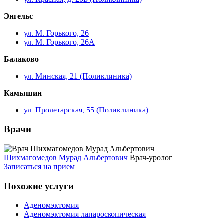
Энгельс
ул. М. Горького, 26
ул. М. Горького, 26А
Балаково
ул. Минская, 21 (Поликлиника)
Камышин
ул. Пролетарская, 55 (Поликлиника)
Врачи
Шихмагомедов Мурад Альбертович
Врач-уролог
Записаться на прием
Похожие услуги
Аденомэктомия
Аденомэктомия лапароскопическая