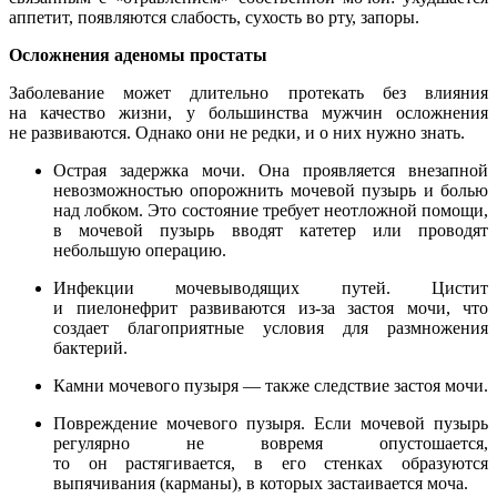
аппетит, появляются слабость, сухость во рту, запоры.
Осложнения аденомы простаты
Заболевание может длительно протекать без влияния
на качество жизни, у большинства мужчин осложнения
не развиваются. Однако они не редки, и о них нужно знать.
Острая задержка мочи. Она проявляется внезапной
невозможностью опорожнить мочевой пузырь и болью
над лобком. Это состояние требует неотложной помощи,
в мочевой пузырь вводят катетер или проводят
небольшую операцию.
Инфекции мочевыводящих путей. Цистит
и пиелонефрит развиваются из-за застоя мочи, что
создает благоприятные условия для размножения
бактерий.
Камни мочевого пузыря — также следствие застоя мочи.
Повреждение мочевого пузыря. Если мочевой пузырь
регулярно не вовремя опустошается,
то он растягивается, в его стенках образуются
выпячивания (карманы), в которых застаивается моча.