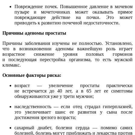
Повреждение почек. Повышенное давление в мочевом
пузыре и мочеточниках может оказывать прямое
повреждающее действие на почки. Это может
приводить к развитию почечной недостаточности.
Причины аденомы простаты
Причины заболевания изучены не полностью. Установлено,
что в возникновении аденомы важнейшую роль играет
возрастное снижение уровня половых гормонов
и последующая перестройка организма, то есть мужской
климакс.
Основные факторы риска:
возраст — увеличение простаты практически
не встречается до 40 лет, а в 65 лет ее симптомы
обнаруживаются уже у трети мужчин;
наследственность — если отец страдал гиперплазией,
это увеличивает шанс ее развития у сына после
достижения зрелого возраста;
сахарный диабет, болезни сердца — помимо самих
болезней, болезнь могут приближать и лекарства против