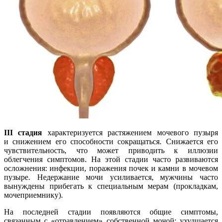
III стадия
характеризуется растяжением мочевого пузыря
и снижением его способности сокращаться. Снижается его
чувствительность, что может приводить к иллюзии
облегчения симптомов. На этой стадии часто развиваются
осложнения: инфекции, поражения почек и камни в мочевом
пузыре. Недержание мочи усиливается, мужчины часто
вынуждены прибегать к специальным мерам (прокладкам,
мочеприемнику).
На последней стадии появляются общие симптомы,
связанным с «отравлением» собственной мочой: ухудшается