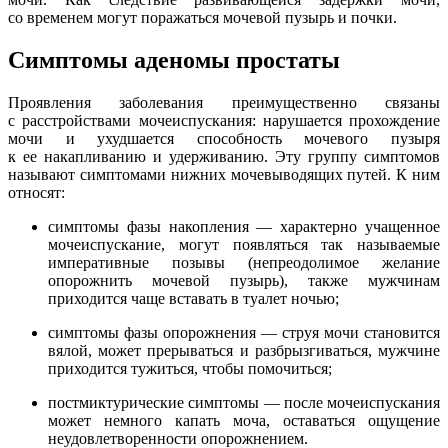
со временем могут поражаться мочевой пузырь и почки.
Симптомы аденомы простаты
Проявления заболевания преимущественно связаны
с расстройствами мочеиспускания: нарушается прохождение
мочи и ухудшается способность мочевого пузыря
к ее накапливанию и удерживанию. Эту группу симптомов
называют симптомами нижних мочевыводящих путей. К ним
относят:
симптомы фазы накопления — характерно учащенное
мочеиспускание, могут появляться так называемые
императивные позывы (непреодолимое желание
опорожнить мочевой пузырь), также мужчинам
приходится чаще вставать в туалет ночью;
симптомы фазы опорожнения — струя мочи становится
вялой, может прерываться и разбрызгиваться, мужчине
приходится тужиться, чтобы помочиться;
постмиктурические симптомы — после мочеиспускания
может немного капать моча, оставаться ощущение
неудовлетворенности опорожнением.