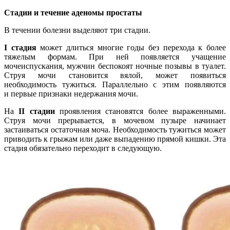
Стадии и течение аденомы простаты
В течении болезни выделяют три стадии.
I стадия
может длиться многие годы без перехода к более
тяжелым формам. При ней появляется учащение
мочеиспускания, мужчин беспокоят ночные позывы в туалет.
Струя мочи становится вялой, может появиться
необходимость тужиться. Параллельно с этим появляются
и первые признаки недержания мочи.
На
II стадии
проявления становятся более выраженными.
Струя мочи прерывается, в мочевом пузыре начинает
застаиваться остаточная моча. Необходимость тужиться может
приводить к грыжам или даже выпадению прямой кишки. Эта
стадия обязательно переходит в следующую.