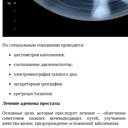
По специальным показаниям проводятся:
цистометрия наполнения;
соотношение давление/поток;
электромиография тазового дна;
экскреторная урография;
уретроцистоскопия.
Лечение аденомы простаты
Основные цели, которые преследует лечение — облегчение
симптомов нижних мочевыводящих путей, улучшение
качества жизни, предупреждение осложнений заболевания.