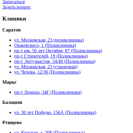
Записаться
Задать вопрос
Клиники
Саратов
ул. Московская, 23 (поликлиника)
Оржевского, 1 (Поликлиника)
пр-т им. 50 лет Октября, 87 (Поликлиника)
пр-т Строителей, 19 (Поликлиника)
пр-т Энтузиастов, 34/40 (Поликлиника)
ул. Московская, 23 (стационар)
ул. Чехова, 12/36 (Поликлиника)
Маркс
пр-т Ленина, 34Г (Поликлиника)
Балашов
ул. 30 лет Победы, 156А (Поликлиника)
Ртищево
ул. Красная, д. 20Б (Поликлиника)