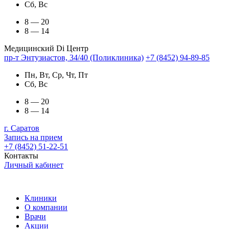
Сб, Вс
8 — 20
8 — 14
Медицинский Di Центр
пр-т Энтузиастов, 34/40 (Поликлиника)
+7 (8452) 94-89-85
Пн, Вт, Ср, Чт, Пт
Сб, Вс
8 — 20
8 — 14
г. Саратов
Запись на прием
+7 (8452) 51-22-51
Контакты
Личный кабинет
Клиники
О компании
Врачи
Акции