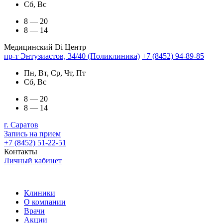
Сб, Вс
8 — 20
8 — 14
Медицинский Di Центр
пр-т Энтузиастов, 34/40 (Поликлиника)
+7 (8452) 94-89-85
Пн, Вт, Ср, Чт, Пт
Сб, Вс
8 — 20
8 — 14
г. Саратов
Запись на прием
+7 (8452) 51-22-51
Контакты
Личный кабинет
Клиники
О компании
Врачи
Акции