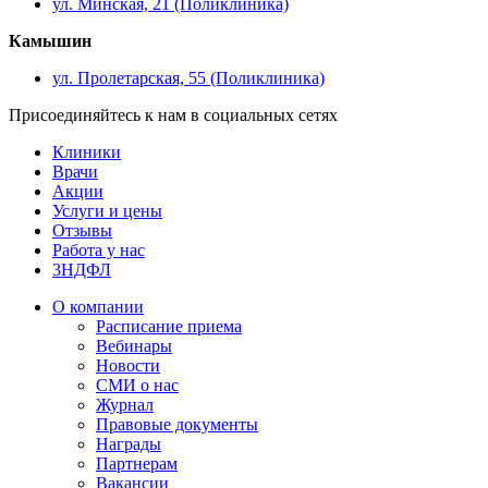
ул. Минская, 21 (Поликлиника)
Камышин
ул. Пролетарская, 55 (Поликлиника)
Присоединяйтесь к нам в социальных сетях
Клиники
Врачи
Акции
Услуги и цены
Отзывы
Работа у нас
3НДФЛ
О компании
Расписание приема
Вебинары
Новости
СМИ о нас
Журнал
Правовые документы
Награды
Партнерам
Вакансии