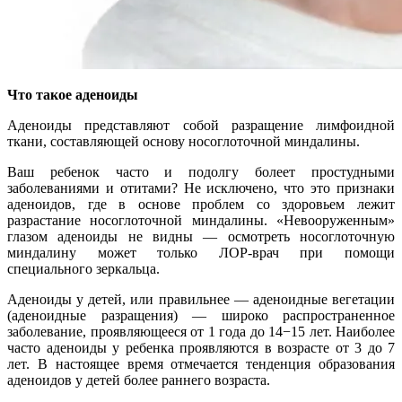
Что такое аденоиды
Аденоиды представляют собой разращение лимфоидной
ткани, составляющей основу носоглоточной миндалины.
Ваш ребенок часто и подолгу болеет простудными
заболеваниями и отитами? Не исключено, что это признаки
аденоидов, где в основе проблем со здоровьем лежит
разрастание носоглоточной миндалины. «Невооруженным»
глазом аденоиды не видны — осмотреть носоглоточную
миндалину может только ЛОР-врач при помощи
специального зеркальца.
Аденоиды у детей, или правильнее — аденоидные вегетации
(аденоидные разращения) — широко распространенное
заболевание, проявляющееся от 1 года до 14−15 лет. Наиболее
часто аденоиды у ребенка проявляются в возрасте от 3 до 7
лет. В настоящее время отмечается тенденция образования
аденоидов у детей более раннего возраста.