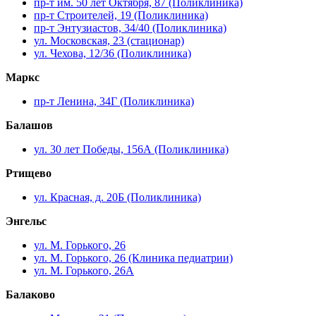
пр-т им. 50 лет Октября, 87 (Поликлиника)
пр-т Строителей, 19 (Поликлиника)
пр-т Энтузиастов, 34/40 (Поликлиника)
ул. Московская, 23 (стационар)
ул. Чехова, 12/36 (Поликлиника)
Маркс
пр-т Ленина, 34Г (Поликлиника)
Балашов
ул. 30 лет Победы, 156А (Поликлиника)
Ртищево
ул. Красная, д. 20Б (Поликлиника)
Энгельс
ул. М. Горького, 26
ул. М. Горького, 26 (Клиника педиатрии)
ул. М. Горького, 26А
Балаково