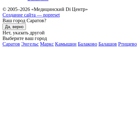
© 2005–2026 «Медицинский Di Центр»
Создание сайта — nopreset
Ваш город Саратов?
Да, верно
Нет, указать другой
Выберите ваш город
Саратов
Энгельс
Маркс
Камышин
Балаково
Балашов
Ртищево