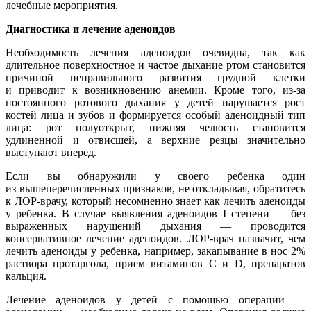
лечебные мероприятия.
Диагностика и лечение аденоидов
Необходимость лечения аденоидов очевидна, так как
длительное поверхностное и частое дыхание ртом становится
причиной неправильного развития грудной клетки
и приводит к возникновению анемии. Кроме того, из-за
постоянного ротового дыхания у детей нарушается рост
костей лица и зубов и формируется особый аденоидный тип
лица: рот полуоткрыт, нижняя челюсть становится
удлиненной и отвисшей, а верхние резцы значительно
выступают вперед.
Если вы обнаружили у своего ребенка один
из вышеперечисленных признаков, не откладывая, обратитесь
к ЛОР-врачу, который несомненно знает как лечить аденоиды
у ребенка. В случае выявления аденоидов I степени — без
выраженных нарушений дыхания — проводится
консервативное лечение аденоидов. ЛОР-врач назначит, чем
лечить аденоиды у ребенка, например, закапывание в нос 2%
раствора протаргола, прием витаминов С и D, препаратов
кальция.
Лечение аденоидов у детей с помощью операции —