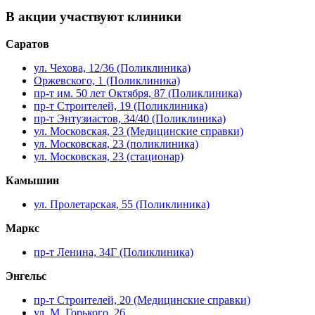
В акции участвуют клиники
Саратов
ул. Чехова, 12/36 (Поликлиника)
Оржевского, 1 (Поликлиника)
пр-т им. 50 лет Октября, 87 (Поликлиника)
пр-т Строителей, 19 (Поликлиника)
пр-т Энтузиастов, 34/40 (Поликлиника)
ул. Московская, 23 (Медицинские справки)
ул. Московская, 23 (поликлиника)
ул. Московская, 23 (стационар)
Камышин
ул. Пролетарская, 55 (Поликлиника)
Маркс
пр-т Ленина, 34Г (Поликлиника)
Энгельс
пр-т Строителей, 20 (Медицинские справки)
ул. М. Горького, 26