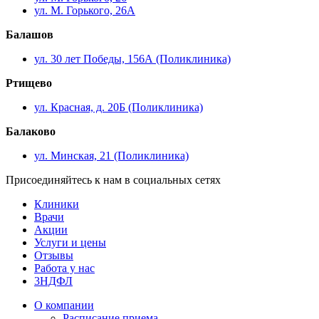
ул. М. Горького, 26А
Балашов
ул. 30 лет Победы, 156А (Поликлиника)
Ртищево
ул. Красная, д. 20Б (Поликлиника)
Балаково
ул. Минская, 21 (Поликлиника)
Присоединяйтесь к нам в социальных сетях
Клиники
Врачи
Акции
Услуги и цены
Отзывы
Работа у нас
3НДФЛ
О компании
Расписание приема