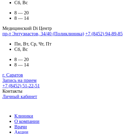
Сб, Вс
8 — 20
8 — 14
Медицинский Di Центр
пр-т Энтузиастов, 34/40 (Поликлиника)
+7 (8452) 94-89-85
Пн, Вт, Ср, Чт, Пт
Сб, Вс
8 — 20
8 — 14
г. Саратов
Запись на прием
+7 (8452) 51-22-51
Контакты
Личный кабинет
Клиники
О компании
Врачи
Акции