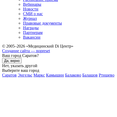
Вебинары
Новости
СМИ о нас
Журнал
Правовые документы
Награды
Партнерам
Вакансии
© 2005–2026 «Медицинский Di Центр»
Создание сайта — nopreset
Ваш город Саратов?
Да, верно
Нет, указать другой
Выберите ваш город
Саратов
Энгельс
Маркс
Камышин
Балаково
Балашов
Ртищево