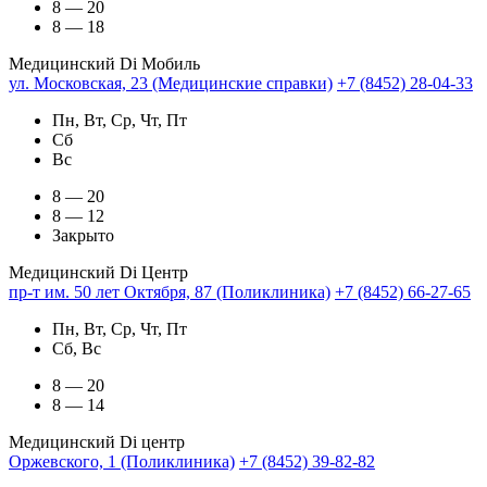
8 — 20
8 — 18
Медицинский Di Мобиль
ул. Московская, 23 (Медицинские справки)
+7 (8452) 28-04-33
Пн, Вт, Ср, Чт, Пт
Сб
Вс
8 — 20
8 — 12
Закрыто
Медицинский Di Центр
пр-т им. 50 лет Октября, 87 (Поликлиника)
+7 (8452) 66-27-65
Пн, Вт, Ср, Чт, Пт
Сб, Вс
8 — 20
8 — 14
Медицинский Di центр
Оржевского, 1 (Поликлиника)
+7 (8452) 39-82-82