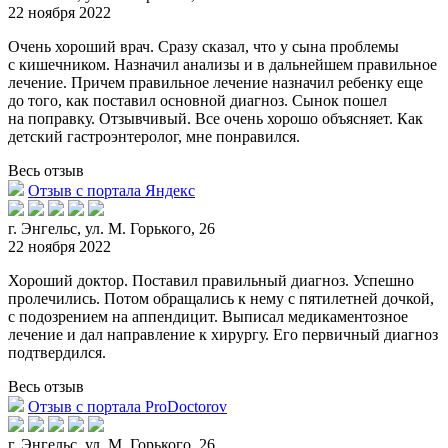
22 ноября 2022
Очень хороший врач. Сразу сказал, что у сына проблемы
с кишечником. Назначил анализы и в дальнейшем правильное
лечение. Причем правильное лечение назначил ребенку еще
до того,
как поставил основной диагноз. Сынок пошел
на поправку. Отзывчивый. Все очень хорошо объясняет. Как
детский гастроэнтеролог, мне понравился.
Весь отзыв
Отзыв с портала Яндекс
г. Энгельс, ул. М. Горького, 26
22 ноября 2022
Хороший доктор. Поставил правильный диагноз. Успешно
пролечились. Потом обращались к нему с пятилетней дочкой,
с подозрением на аппендицит. Выписал медикаментозное
лечение и д
ал направление к хирургу. Его первичный диагноз
подтвердился.
Весь отзыв
Отзыв с портала ProDoctorov
г. Энгельс, ул. М. Горького, 26