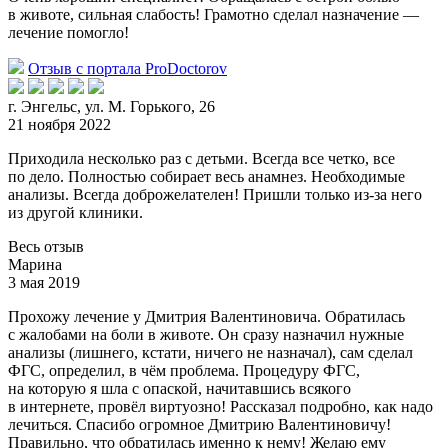
в животе, сильная слабость! Грамотно сделал назначение —
лечение помогло!
Отзыв с портала ProDoctorov
г. Энгельс, ул. М. Горького, 26
21 ноября 2022
Приходила несколько раз с детьми. Всегда все четко, все
по дело. Полностью собирает весь анамнез. Необходимые
анализы. Всегда доброжелателен! Пришли только из-за него
из другой клиники.
Весь отзыв
Марина
3 мая 2019
Прохожу лечение у Дмитрия Валентиновича. Обратилась
с жалобами на боли в животе. Он сразу назначил нужные
анализы (лишнего, кстати, ничего не назначал), сам сделал
ФГС
, определил, в чём проблема. Процедуру ФГС,
на которую я шла с опаской, начитавшись всякого
в интернете, провёл виртуозно! Рассказал подробно, как надо
лечиться. Спасибо огромное Дмитрию Валентиновичу!
Правильно, что обратилась именно к нему! Желаю ему