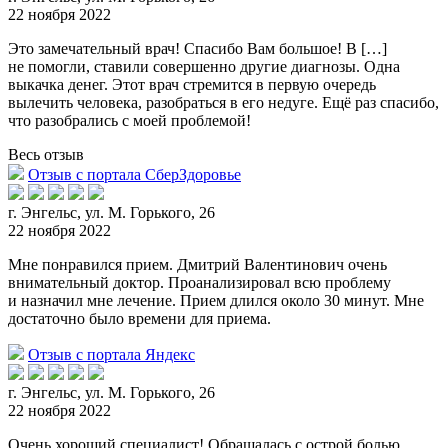
22 ноября 2022
Это замечательный врач! Спасибо Вам большое! В […]
не помогли, ставили совершенно другие диагнозы. Одна
выкачка денег. Этот врач стремится в первую очередь
вылечить человека, разобрат
ься в его недуге. Ещё раз спасибо,
что разобрались с моей проблемой!
Весь отзыв
Отзыв с портала СберЗдоровье
г. Энгельс, ул. М. Горького, 26
22 ноября 2022
Мне понравился прием. Дмитрий Валентинович очень
внимательный доктор. Проанализировал всю проблему
и назначил мне лечение. Прием длился около 30 минут. Мне
достаточно было времени для приема.
Отзыв с портала Яндекс
г. Энгельс, ул. М. Горького, 26
22 ноября 2022
Очень хороший специалист! Обращалась с острой болью