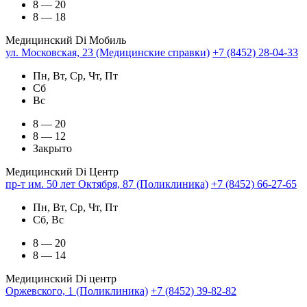
8 — 20
8 — 18
Медицинский Di Мобиль
ул. Московская, 23 (Медицинские справки)
+7 (8452) 28-04-33
Пн, Вт, Ср, Чт, Пт
Сб
Вс
8 — 20
8 — 12
Закрыто
Медицинский Di Центр
пр-т им. 50 лет Октября, 87 (Поликлиника)
+7 (8452) 66-27-65
Пн, Вт, Ср, Чт, Пт
Сб, Вс
8 — 20
8 — 14
Медицинский Di центр
Оржевского, 1 (Поликлиника)
+7 (8452) 39-82-82