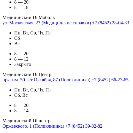
8 — 20
8 — 18
Медицинский Di Мобиль
ул. Московская, 23 (Медицинские справки)
+7 (8452) 28-04-33
Пн, Вт, Ср, Чт, Пт
Сб
Вс
8 — 20
8 — 12
Закрыто
Медицинский Di Центр
пр-т им. 50 лет Октября, 87 (Поликлиника)
+7 (8452) 66-27-65
Пн, Вт, Ср, Чт, Пт
Сб, Вс
8 — 20
8 — 14
Медицинский Di центр
Оржевского, 1 (Поликлиника)
+7 (8452) 39-82-82