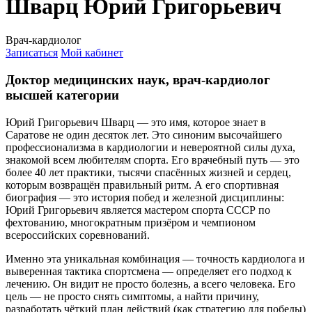
Шварц Юрий Григорьевич
Врач-кардиолог
Записаться
Мой кабинет
Доктор медицинских наук, врач-кардиолог
высшей категории
Юрий Григорьевич Шварц — это имя, которое знает в
Саратове не один десяток лет. Это синоним высочайшего
профессионализма в кардиологии и невероятной силы духа,
знакомой всем любителям спорта. Его врачебный путь — это
более 40 лет практики, тысячи спасённых жизней и сердец,
которым возвращён правильный ритм. А его спортивная
биография — это история побед и железной дисциплины:
Юрий Григорьевич является мастером спорта СССР по
фехтованию, многократным призёром и чемпионом
всероссийских соревнований.
Именно эта уникальная комбинация — точность кардиолога и
выверенная тактика спортсмена — определяет его подход к
лечению. Он видит не просто болезнь, а всего человека. Его
цель — не просто снять симптомы, а найти причину,
разработать чёткий план действий (как стратегию для победы)