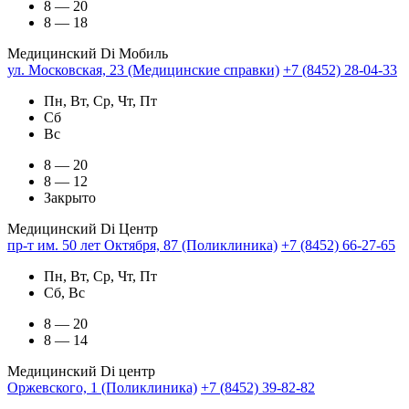
8 — 20
8 — 18
Медицинский Di Мобиль
ул. Московская, 23 (Медицинские справки)
+7 (8452) 28-04-33
Пн, Вт, Ср, Чт, Пт
Сб
Вс
8 — 20
8 — 12
Закрыто
Медицинский Di Центр
пр-т им. 50 лет Октября, 87 (Поликлиника)
+7 (8452) 66-27-65
Пн, Вт, Ср, Чт, Пт
Сб, Вс
8 — 20
8 — 14
Медицинский Di центр
Оржевского, 1 (Поликлиника)
+7 (8452) 39-82-82