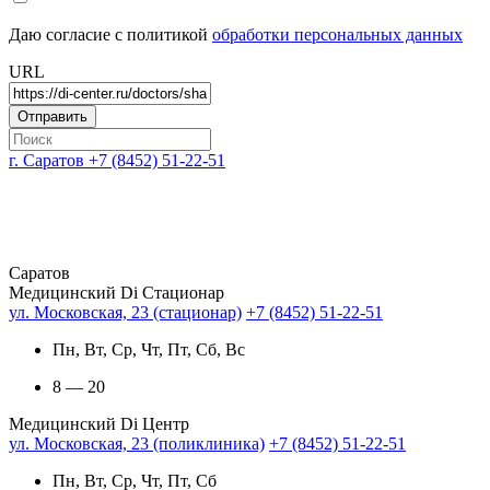
Даю согласие с политикой
обработки персональных данных
URL
г. Саратов
+7 (8452) 51-22-51
Саратов
Медицинский Di Стационар
ул. Московская, 23 (стационар)
+7 (8452) 51-22-51
Пн, Вт, Ср, Чт, Пт, Сб, Вс
8 — 20
Медицинский Di Центр
ул. Московская, 23 (поликлиника)
+7 (8452) 51-22-51
Пн, Вт, Ср, Чт, Пт, Сб