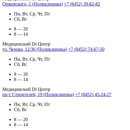
Оржевского, 1 (Поликлиника)
+7 (8452) 39-82-82
Пн, Вт, Ср, Чт, Пт
Сб, Вс
8 — 20
8 — 14
Медицинский Di Центр
ул. Чехова, 12/36 (Поликлиника)
+7 (8452) 74-67-50
Пн, Вт, Ср, Чт, Пт
Сб, Вс
8 — 20
8 — 14
Медицинский Di Центр
пр-т Строителей, 19 (Поликлиника)
+7 (8452) 45-24-27
Пн, Вт, Ср, Чт, Пт
Сб, Вс
8 — 20
8 — 14