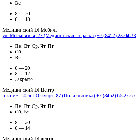
Вс
8 — 20
8 — 18
Медицинский Di Мобиль
ул. Московская, 23 (Медицинские справки)
+7 (8452) 28-04-33
Пн, Вт, Ср, Чт, Пт
Сб
Вс
8 — 20
8 — 12
Закрыто
Медицинский Di Центр
пр-т им. 50 лет Октября, 87 (Поликлиника)
+7 (8452) 66-27-65
Пн, Вт, Ср, Чт, Пт
Сб, Вс
8 — 20
8 — 14
Медицинский Di центр