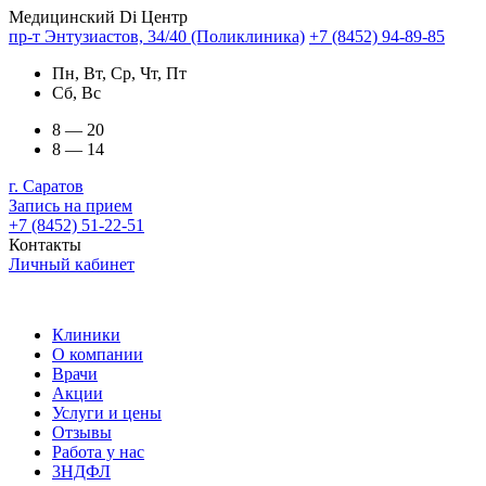
Медицинский Di Центр
пр-т Энтузиастов, 34/40 (Поликлиника)
+7 (8452) 94-89-85
Пн, Вт, Ср, Чт, Пт
Сб, Вс
8 — 20
8 — 14
г. Саратов
Запись на прием
+7 (8452) 51-22-51
Контакты
Личный кабинет
Клиники
О компании
Врачи
Акции
Услуги и цены
Отзывы
Работа у нас
3НДФЛ