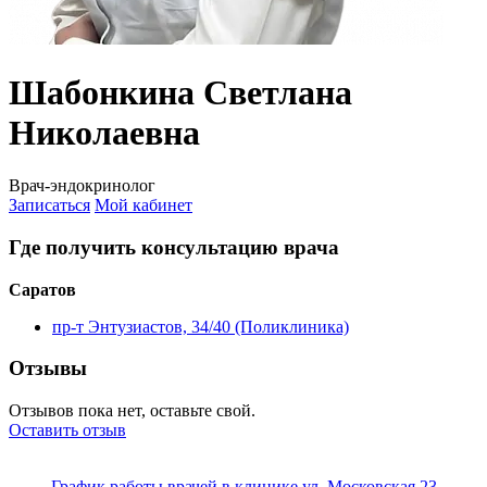
Шабонкина Светлана
Николаевна
Врач-эндокринолог
Записаться
Мой кабинет
Где получить консультацию врача
Саратов
пр-т Энтузиастов, 34/40 (Поликлиника)
Отзывы
Отзывов пока нет, оставьте свой.
Оставить отзыв
График работы врачей в клинике ул. Московская 23