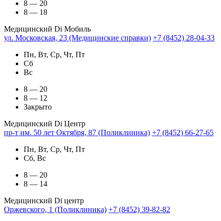
8 — 20
8 — 18
Медицинский Di Мобиль
ул. Московская, 23 (Медицинские справки)
+7 (8452) 28-04-33
Пн, Вт, Ср, Чт, Пт
Сб
Вс
8 — 20
8 — 12
Закрыто
Медицинский Di Центр
пр-т им. 50 лет Октября, 87 (Поликлиника)
+7 (8452) 66-27-65
Пн, Вт, Ср, Чт, Пт
Сб, Вс
8 — 20
8 — 14
Медицинский Di центр
Оржевского, 1 (Поликлиника)
+7 (8452) 39-82-82