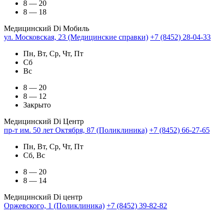
8 — 20
8 — 18
Медицинский Di Мобиль
ул. Московская, 23 (Медицинские справки)
+7 (8452) 28-04-33
Пн, Вт, Ср, Чт, Пт
Сб
Вс
8 — 20
8 — 12
Закрыто
Медицинский Di Центр
пр-т им. 50 лет Октября, 87 (Поликлиника)
+7 (8452) 66-27-65
Пн, Вт, Ср, Чт, Пт
Сб, Вс
8 — 20
8 — 14
Медицинский Di центр
Оржевского, 1 (Поликлиника)
+7 (8452) 39-82-82