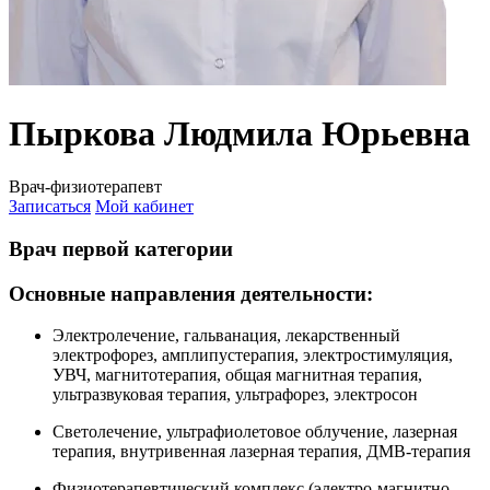
Пыркова Людмила Юрьевна
Врач-физиотерапевт
Записаться
Мой кабинет
Врач первой категории
Основные направления деятельности:
Электролечение, гальванация, лекарственный
электрофорез, амплипустерапия, электростимуляция,
УВЧ, магнитотерапия, общая магнитная терапия,
ультразвуковая терапия, ультрафорез, электросон
Светолечение, ультрафиолетовое облучение, лазерная
терапия, внутривенная лазерная терапия, ДМВ-терапия
Физиотерапевтический комплекс (электро-магнитно-