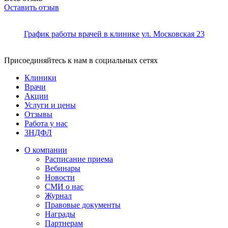
Оставить отзыв
График работы врачей в клинике ул. Московская 23
Присоединяйтесь к нам в социальных сетях
Клиники
Врачи
Акции
Услуги и цены
Отзывы
Работа у нас
3НДФЛ
О компании
Расписание приема
Вебинары
Новости
СМИ о нас
Журнал
Правовые документы
Награды
Партнерам