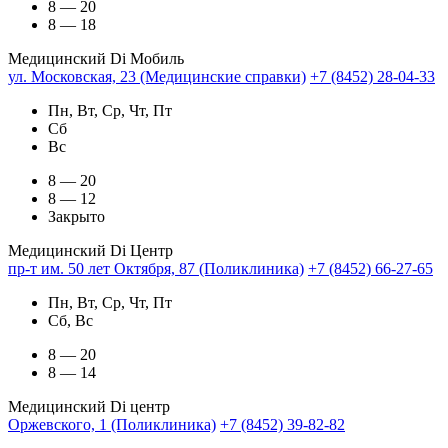
8 — 20
8 — 18
Медицинский Di Мобиль
ул. Московская, 23 (Медицинские справки)
+7 (8452) 28-04-33
Пн, Вт, Ср, Чт, Пт
Сб
Вс
8 — 20
8 — 12
Закрыто
Медицинский Di Центр
пр-т им. 50 лет Октября, 87 (Поликлиника)
+7 (8452) 66-27-65
Пн, Вт, Ср, Чт, Пт
Сб, Вс
8 — 20
8 — 14
Медицинский Di центр
Оржевского, 1 (Поликлиника)
+7 (8452) 39-82-82