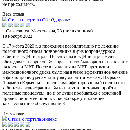
не приходилось.
Весь отзыв
Отзыв с портала СберЗдоровье
г. Саратов, ул. Московская, 23 (поликлиника)
18 ноября 2022
С 17 марта 2020 г. я проходили реабилитацию по лечению
поясничного отдела позвоночника в физиопроцедурном
кабинете «ДИ центра». Перед этим в «
ДИ центре» меня
обследовала невролог Бочкарева, и ею было дано направление
на кровь и МРТ. После выявления на МРТ протрузии
межпозвоночного диска было назначено эффективное лечение
и физиопроцедуры амплипульс, магнит и массаж. Пыркова
Людмила Юрьевна — очень квалифицированный специалист
кабинета физиотерапии. Было приятно не только пройти
полезные процедуры, но и от души пообщаться с вежливой
приветливой женщиной. Спасибо врачу и клинике
за качественное обслуживание!
Весь отзыв
Отзыв с портала Яндекс