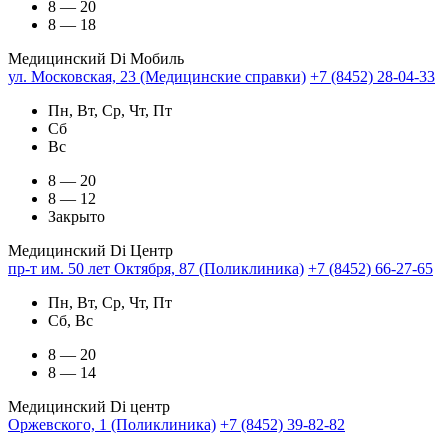
8 — 20
8 — 18
Медицинский Di Мобиль
ул. Московская, 23 (Медицинские справки)
+7 (8452) 28-04-33
Пн, Вт, Ср, Чт, Пт
Сб
Вс
8 — 20
8 — 12
Закрыто
Медицинский Di Центр
пр-т им. 50 лет Октября, 87 (Поликлиника)
+7 (8452) 66-27-65
Пн, Вт, Ср, Чт, Пт
Сб, Вс
8 — 20
8 — 14
Медицинский Di центр
Оржевского, 1 (Поликлиника)
+7 (8452) 39-82-82