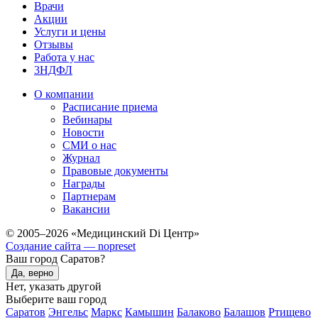
Врачи
Акции
Услуги и цены
Отзывы
Работа у нас
3НДФЛ
О компании
Расписание приема
Вебинары
Новости
СМИ о нас
Журнал
Правовые документы
Награды
Партнерам
Вакансии
© 2005–2026 «Медицинский Di Центр»
Создание сайта — nopreset
Ваш город Саратов?
Да, верно
Нет, указать другой
Выберите ваш город
Саратов
Энгельс
Маркс
Камышин
Балаково
Балашов
Ртищево