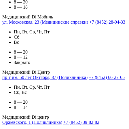
8 — 20
8 — 18
Медицинский Di Мобиль
ул. Московская, 23 (Медицинские справки)
+7 (8452) 28-04-33
Пн, Вт, Ср, Чт, Пт
Сб
Вс
8 — 20
8 — 12
Закрыто
Медицинский Di Центр
пр-т им. 50 лет Октября, 87 (Поликлиника)
+7 (8452) 66-27-65
Пн, Вт, Ср, Чт, Пт
Сб, Вс
8 — 20
8 — 14
Медицинский Di центр
Оржевского, 1 (Поликлиника)
+7 (8452) 39-82-82