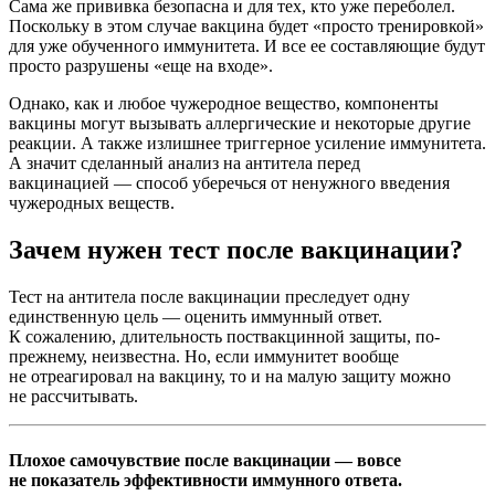
Сама же прививка безопасна и для тех, кто уже переболел.
Поскольку в этом случае вакцина будет «просто тренировкой»
для уже обученного иммунитета. И все ее составляющие будут
просто разрушены «еще на входе».
Однако, как и любое чужеродное вещество, компоненты
вакцины могут вызывать аллергические и некоторые другие
реакции. А также излишнее триггерное усиление иммунитета.
А значит сделанный анализ на антитела перед
вакцинацией — способ уберечься от ненужного введения
чужеродных веществ.
Зачем нужен тест после вакцинации?
Тест на антитела после вакцинации преследует одну
единственную цель — оценить иммунный ответ.
К сожалению, длительность поствакцинной защиты, по-
прежнему, неизвестна. Но, если иммунитет вообще
не отреагировал на вакцину, то и на малую защиту можно
не рассчитывать.
Плохое самочувствие после вакцинации — вовсе
не показатель эффективности иммунного ответа.