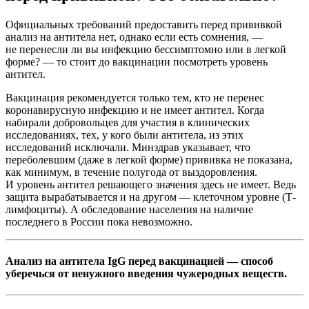
Официальных требований предоставить перед прививкой
анализ на антитела нет, однако если есть сомнения, —
не перенесли ли вы инфекцию бессимптомно или в легкой
форме? — то стоит до вакцинации посмотреть уровень
антител.
Вакцинация рекомендуется только тем, кто не перенес
коронавирусную инфекцию и не имеет антител. Когда
набирали добровольцев для участия в клинических
исследованиях, тех, у кого были антитела, из этих
исследований исключали. Минздрав указывает, что
переболевшим (даже в легкой форме) прививка не показана,
как минимум, в течение полугода от выздоровления.
И уровень антител решающего значения здесь не имеет. Ведь
защита вырабатывается и на другом — клеточном уровне (Т-
лимфоциты). А обследование населения на наличие
последнего в России пока невозможно.
Анализ на антитела IgG перед вакцинацией — способ
уберечься от ненужного введения чужеродных веществ.