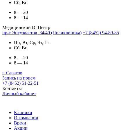
Сб, Вс
8 — 20
8 — 14
Медицинский Di Центр
пр-т Энтузиастов, 34/40 (Поликлиника)
+7 (8452) 94-89-85
Пн, Вт, Ср, Чт, Пт
Сб, Вс
8 — 20
8 — 14
г. Саратов
Запись на прием
+7 (8452) 51-22-51
Контакты
Личный кабинет
Клиники
О компании
Врачи
Акции