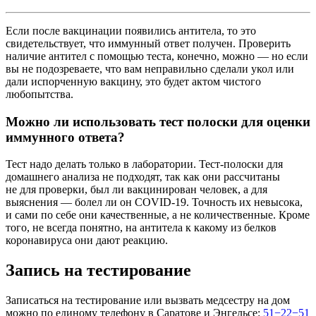
Если после вакцинации появились антитела, то это
свидетельствует, что иммунный ответ получен. Проверить
наличие антител с помощью теста, конечно, можно — но если
вы не подозреваете, что вам неправильно сделали укол или
дали испорченную вакцину, это будет актом чистого
любопытства.
Можно ли использовать тест полоски для оценки
иммунного ответа?
Тест надо делать только в лаборатории. Тест-полоски для
домашнего анализа не подходят, так как они рассчитаны
не для проверки, был ли вакцинирован человек, а для
выяснения — болел ли он COVID-19. Точность их невысока,
и сами по себе они качественные, а не количественные. Кроме
того, не всегда понятно, на антитела к какому из белков
коронавируса они дают реакцию.
Запись на тестирование
Записаться на тестирование или вызвать медсестру на дом
можно по единому телефону в Саратове и Энгельсе:
51−22−51