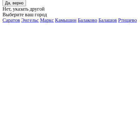
Да, верно
Нет, указать другой
Выберите ваш город
Саратов
Энгельс
Маркс
Камышин
Балаково
Балашов
Ртищево