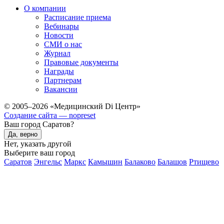
О компании
Расписание приема
Вебинары
Новости
СМИ о нас
Журнал
Правовые документы
Награды
Партнерам
Вакансии
© 2005–2026 «Медицинский Di Центр»
Создание сайта — nopreset
Ваш город Саратов?
Да, верно
Нет, указать другой
Выберите ваш город
Саратов
Энгельс
Маркс
Камышин
Балаково
Балашов
Ртищево