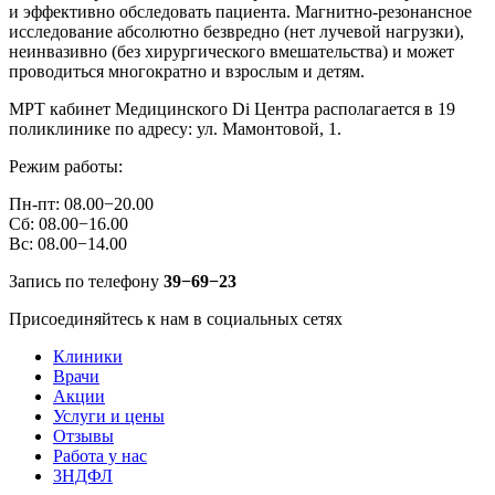
и эффективно обследовать пациента. Магнитно-резонансное
исследование абсолютно безвредно (нет лучевой нагрузки),
неинвазивно (без хирургического вмешательства) и может
проводиться многократно и взрослым и детям.
МРТ кабинет Медицинского Di Центра располагается в 19
поликлинике по адресу: ул. Мамонтовой, 1.
Режим работы:
Пн-пт: 08.00−20.00
Сб: 08.00−16.00
Вс: 08.00−14.00
Запись по телефону
39−69−23
Присоединяйтесь к нам в социальных сетях
Клиники
Врачи
Акции
Услуги и цены
Отзывы
Работа у нас
3НДФЛ