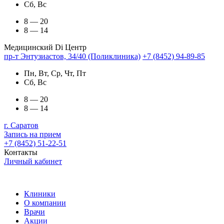
Сб, Вс
8 — 20
8 — 14
Медицинский Di Центр
пр-т Энтузиастов, 34/40 (Поликлиника)
+7 (8452) 94-89-85
Пн, Вт, Ср, Чт, Пт
Сб, Вс
8 — 20
8 — 14
г. Саратов
Запись на прием
+7 (8452) 51-22-51
Контакты
Личный кабинет
Клиники
О компании
Врачи
Акции