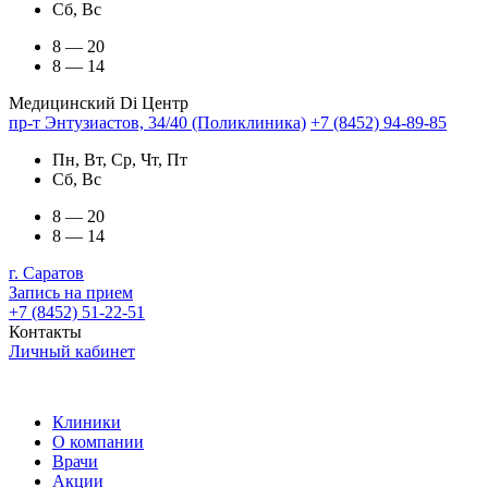
Сб, Вс
8 — 20
8 — 14
Медицинский Di Центр
пр-т Энтузиастов, 34/40 (Поликлиника)
+7 (8452) 94-89-85
Пн, Вт, Ср, Чт, Пт
Сб, Вс
8 — 20
8 — 14
г. Саратов
Запись на прием
+7 (8452) 51-22-51
Контакты
Личный кабинет
Клиники
О компании
Врачи
Акции