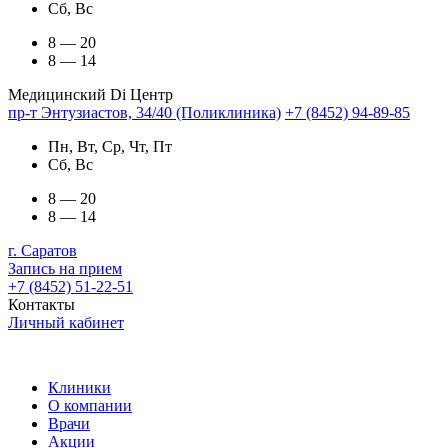
Сб, Вс
8 — 20
8 — 14
Медицинский Di Центр
пр-т Энтузиастов, 34/40 (Поликлиника)
+7 (8452) 94-89-85
Пн, Вт, Ср, Чт, Пт
Сб, Вс
8 — 20
8 — 14
г. Саратов
Запись на прием
+7 (8452) 51-22-51
Контакты
Личный кабинет
Клиники
О компании
Врачи
Акции