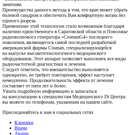
занятиям.
Преимущества данного метода в том, что врач может убрать
болевой синдром и обеспечить Вам комфортную жизнь без
единого разреза.
Применение этой технологии стало возможным благодаря
наличию единственного в Саратовской области и Поволжье
радиоволнового генератора «CosmanG4» последнего
поколения, являющегося самой последней разработкой
американской фирмы Cosman, специализирующейся
на выпуске высокотехнологичного медицинского
оборудования. Этот аппарат позволяет выполнять все виды
радиочастотной диагностики и лечения.
Следует отметить, что вмешательство выполняется
однократно, не требует повторения, эффект наступает
немедленно. Продолжительность эффекта от лечения
составляет от пяти лет и более.
Узнать подробную информацию и записаться
на консультацию к специалистам Медицинского Di Центра
вы можете по телефонам, указанным на нашем сайте.
Присоединяйтесь к нам в социальных сетях
Клиники
Врачи
Акции