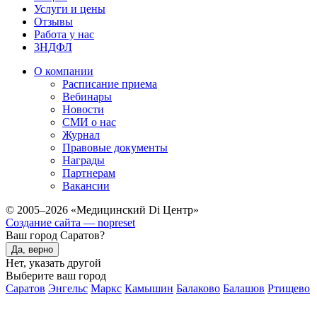
Услуги и цены
Отзывы
Работа у нас
3НДФЛ
О компании
Расписание приема
Вебинары
Новости
СМИ о нас
Журнал
Правовые документы
Награды
Партнерам
Вакансии
© 2005–2026 «Медицинский Di Центр»
Создание сайта — nopreset
Ваш город Саратов?
Да, верно
Нет, указать другой
Выберите ваш город
Саратов
Энгельс
Маркс
Камышин
Балаково
Балашов
Ртищево