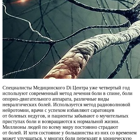
Специалисты Медицинского Di Центра уже четвертый год
используют современный метод лечения боли в спине, боли
опорно-двигательного аппарата, различные виды
невралгических болей. Используется метод радиоволновой
нейротомии, врачи с успехом избавляют саратовцев
от болевых недугов, и пациенты забывают о мучительных
приступах боли и возвращаются к нормальной жизни.
Миллионы людей по всему миру постоянно страдают
от болей. И хотя состояние у большинства из них со временем
может улучшаться, у многих боли переходят в хроническую