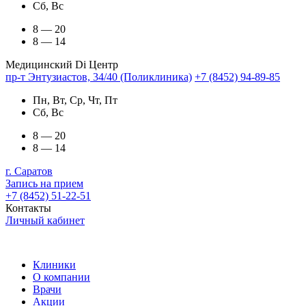
Сб, Вс
8 — 20
8 — 14
Медицинский Di Центр
пр-т Энтузиастов, 34/40 (Поликлиника)
+7 (8452) 94-89-85
Пн, Вт, Ср, Чт, Пт
Сб, Вс
8 — 20
8 — 14
г. Саратов
Запись на прием
+7 (8452) 51-22-51
Контакты
Личный кабинет
Клиники
О компании
Врачи
Акции