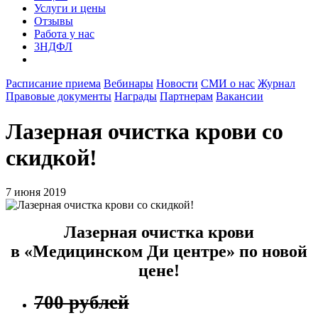
Услуги и цены
Отзывы
Работа у нас
3НДФЛ
Расписание приема
Вебинары
Новости
СМИ о нас
Журнал
Правовые документы
Награды
Партнерам
Вакансии
Лазерная очистка крови со
скидкой!
7 июня 2019
Лазерная очистка крови
в «Медицинском Ди центре» по новой
цене!
700 рублей