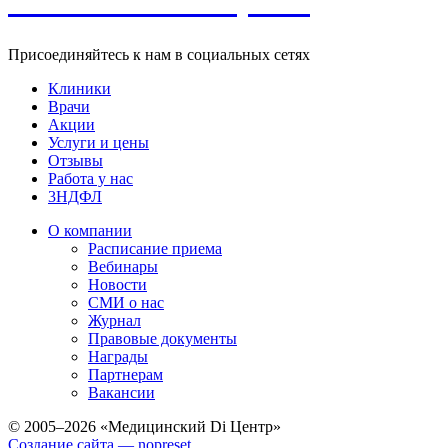
Записаться на прием
Присоединяйтесь к нам в социальных сетях
Клиники
Врачи
Акции
Услуги и цены
Отзывы
Работа у нас
3НДФЛ
О компании
Расписание приема
Вебинары
Новости
СМИ о нас
Журнал
Правовые документы
Награды
Партнерам
Вакансии
© 2005–2026 «Медицинский Di Центр»
Создание сайта — nopreset