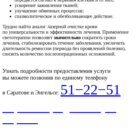
ускорение заживления тканей;
улучшение обменных процессов;
спазмолитическое и обезболивающее действие.
Трудно найти аналог лазерной очистке крови
по универсальности и эффективности лечения. Применение
светотерапии позволяет
значительно
сократить сроки
лечения, стабилизировать течение заболевания, увеличить
длительность ремиссии (периода без проявлений болезни),
снизить количество послеоперационных осложнений.
Узнать подробности предоставления услуги
вы можете позвонив по единому телефону
51−22−51
в Саратове и Энгельсе:
Перейти в раздел «Услуги
и цены»