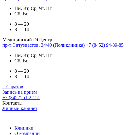
Пн, Вт, Ср, Чт, Пт
Сб, Вс
8 — 20
8 — 14
Медицинский Di Центр
пр-т Энтузиастов, 34/40 (Поликлиника)
+7 (8452) 94-89-85
Пн, Вт, Ср, Чт, Пт
Сб, Вс
8 — 20
8 — 14
г. Саратов
Запись на прием
+7 (8452) 51-22-51
Контакты
Личный кабинет
Клиники
О компании