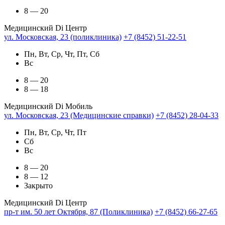
8 — 20
Медицинский Di Центр
ул. Московская, 23 (поликлиника)
+7 (8452) 51-22-51
Пн, Вт, Ср, Чт, Пт, Сб
Вс
8 — 20
8 — 18
Медицинский Di Мобиль
ул. Московская, 23 (Медицинские справки)
+7 (8452) 28-04-33
Пн, Вт, Ср, Чт, Пт
Сб
Вс
8 — 20
8 — 12
Закрыто
Медицинский Di Центр
пр-т им. 50 лет Октября, 87 (Поликлиника)
+7 (8452) 66-27-65