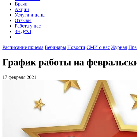
Врачи
Акции
Услуги и цены
Отзывы
Работа у нас
3НДФЛ
Расписание приема
Вебинары
Новости
СМИ о нас
Журнал
Пра
График работы на февральск
17 февраля 2021