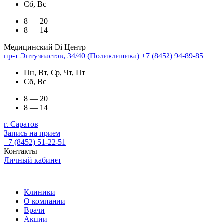
Сб, Вс
8 — 20
8 — 14
Медицинский Di Центр
пр-т Энтузиастов, 34/40 (Поликлиника)
+7 (8452) 94-89-85
Пн, Вт, Ср, Чт, Пт
Сб, Вс
8 — 20
8 — 14
г. Саратов
Запись на прием
+7 (8452) 51-22-51
Контакты
Личный кабинет
Клиники
О компании
Врачи
Акции